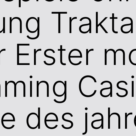
lung Trak
r Erster m
ming Casi
e des jahr