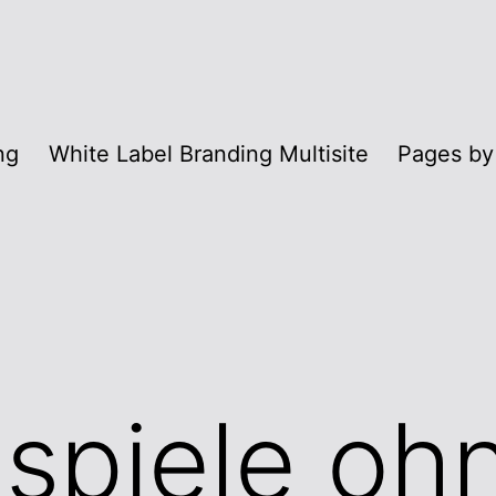
ng
White Label Branding Multisite
Pages by
ispiele oh