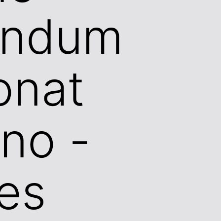
tandum
onat
no -
es