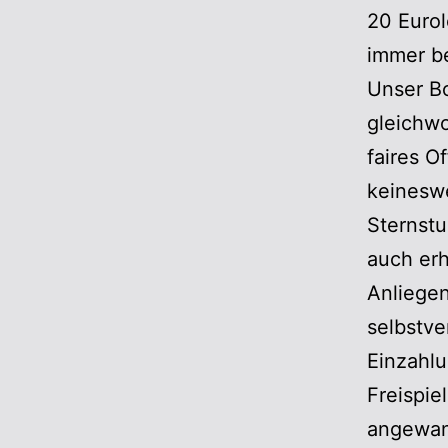
20 Eurol
immer be
Unser Bo
gleichwo
faires O
keineswe
Sternstu
auch erhe
Anliege
selbstve
Einzahlu
Freispie
angewan