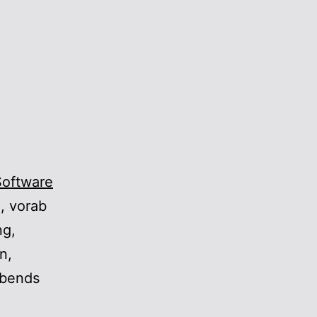
Software
, vorab
ng,
n,
abends