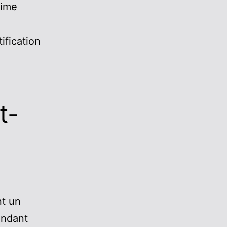
rime
ification
s
t-
nt un
endant