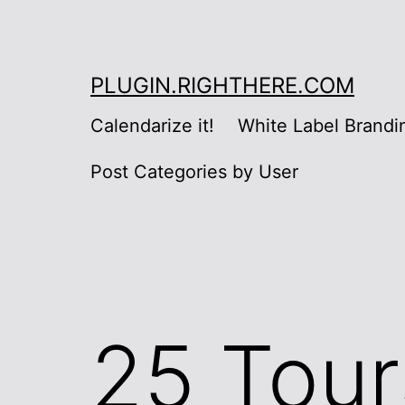
Skip
to
content
PLUGIN.RIGHTHERE.COM
Calendarize it!
White Label Brandi
Post Categories by User
25 Tou