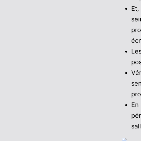
Et,
sei
pro
écr
Les
pos
Vér
sem
pro
En 
pér
sal