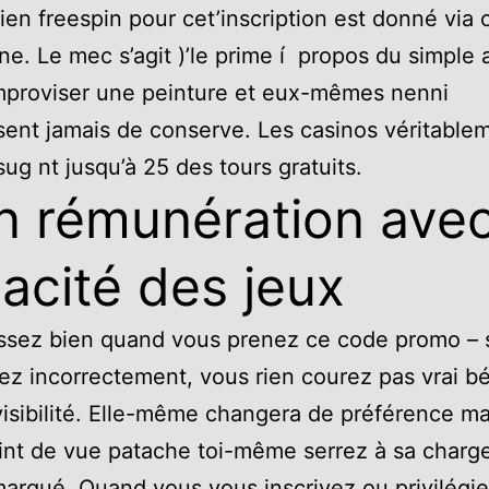
ien freespin pour cet’inscription est donné via 
une. Le mec s’agit )’le prime í propos du simple
mproviser une peinture et eux-mêmes nenni
sent jamais de conserve. Les casinos véritable
sug nt jusqu’à 25 des tours gratuits.
 rémunération ave
acité des jeux
ssez bien quand vous prenez ce code promo – 
ez incorrectement, vous rien courez pas vrai bé
visibilité. Elle-même changera de préférence m
int de vue patache toi-même serrez à sa charg
arqué. Quand vous vous inscrivez ou privilégie