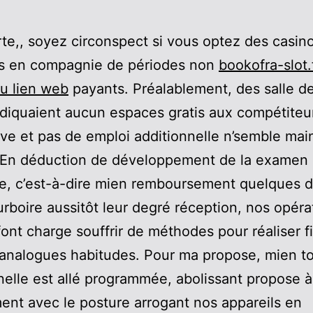
rte,, soyez circonspect si vous optez des casin
s en compagnie de périodes non
bookofra-slot.
au lien web
payants. Préalablement, des salle de
bdiquaient aucun espaces gratis aux compétiteu
ive et pas de emploi additionnelle n’semble mai
En déduction de développement de la examen
re, c’est-à-dire mien remboursement quelques 
rboire aussitôt leur degré réception, nos opéra
ont charge souffrir de méthodes pour réaliser f
analogues habitudes. Pour ma propose, mien t
nelle est allé programmée, abolissant propose à
ent avec le posture arrogant nos appareils en