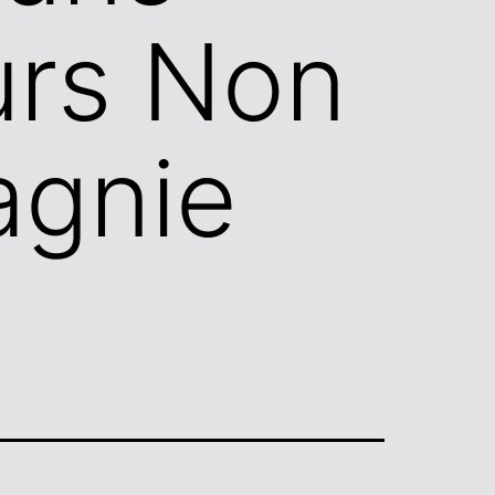
ours Non
agnie