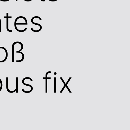
tes
loß
us fix