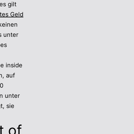
s gilt
tes Geld
 keinen
s unter
bes
e inside
n, auf
50
n unter
, sie
t of