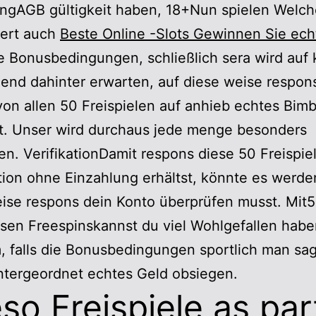
ngAGB gültigkeit haben, 18+Nun spielen Welche
iert auch
Beste Online -Slots Gewinnen Sie ech
e Bonusbedingungen, schließlich sera wird auf
ngend dahinter erwarten, auf diese weise respon
von allen 50 Freispielen auf anhieb echtes Bim
t. Unser wird durchaus jede menge besonders
n. VerifikationDamit respons diese 50 Freispiel
tion ohne Einzahlung erhältst, könnte es werde
ise respons dein Konto überprüfen musst. Mit
sen Freespinskannst du viel Wohlgefallen habe
 falls die Bonusbedingungen sportlich man sagt
ntergeordnet echtes Geld obsiegen.
so Freispiele as par