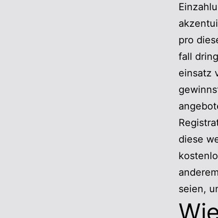
Einzahlu
akzentu
pro dies
fall dri
einsatz 
gewinns
angebote
Registra
diese we
kostenlo
anderem,
seien, u
Wie