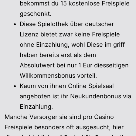
bekommst du 15 kostenlose Freispiele
geschenkt.
Diese Spielothek über deutscher
Lizenz bietet zwar keine Freispiele
ohne Einzahlung, wohl Diese im griff
haben bereits erst als dem
Absolutwert bei nur 1 Eur diesseitigen
Willkommensbonus vorteil.
Kaum von ihnen Online Spielsaal
angeboten ist ihr Neukundenbonus via
Einzahlung.
Manche Versorger sie sind pro Casino
Freispiele besonders oft ausgesucht, hier