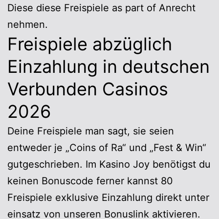
Diese diese Freispiele as part of Anrecht
nehmen.
Freispiele abzüglich
Einzahlung in deutschen
Verbunden Casinos
2026
Deine Freispiele man sagt, sie seien
entweder je „Coins of Ra“ und „Fest & Win“
gutgeschrieben. Im Kasino Joy benötigst du
keinen Bonuscode ferner kannst 80
Freispiele exklusive Einzahlung direkt unter
einsatz von unseren Bonuslink aktivieren.