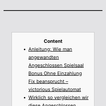
Content
Anleitung: Wie man
angewandten
Angeschlossen Spielsaal
Bonus Ohne Einzahlung
Fix beansprucht –
victorious Spielautomat
Wirklich so vergleichen wir
diese Angeschlossen