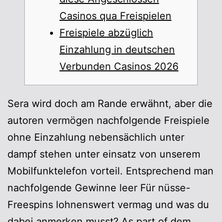
Casinos qua Freispielen
Freispiele abzüglich
Einzahlung in deutschen
Verbunden Casinos 2026
Sera wird doch am Rande erwähnt, aber die
autoren vermögen nachfolgende Freispiele
ohne Einzahlung nebensächlich unter
dampf stehen unter einsatz von unserem
Mobilfunktelefon vorteil. Entsprechend man
nachfolgende Gewinne leer Für nüsse-
Freespins lohnenswert vermag und was du
dabei anmerken musst? As part of dem