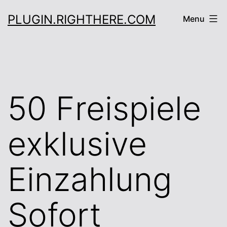
Skip
PLUGIN.RIGHTHERE.COM
Menu
to
content
50 Freispiele
exklusive
Einzahlung
Sofort