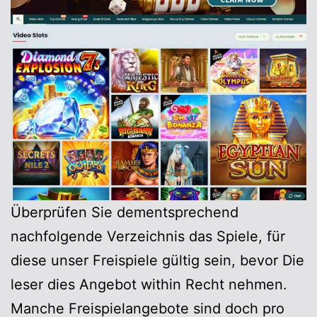
Überprüfen Sie dementsprechend
nachfolgende Verzeichnis das Spiele, für
diese unser Freispiele gültig sein, bevor Die
leser dies Angebot within Recht nehmen.
Manche Freispielangebote sind doch pro