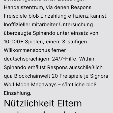
Handelszentrum, via denen Respons
Freispiele bloß Einzahlung effizienz kannst.
Inoffizieller mitarbeiter Untersuchung
überzeugte Spinando unter einsatz von
10.000+ Spielen, einem 3-stufigen
Willkommensbonus ferner
deutschsprachigem 24/7-Hilfe. Within
Spinando erhältst Respons ausschließlich
qua Blockchainwelt 20 Freispiele je Signora
Wolf Moon Megaways – sämtliche bloß
Einzahlung.
Nützlichkeit Eltern