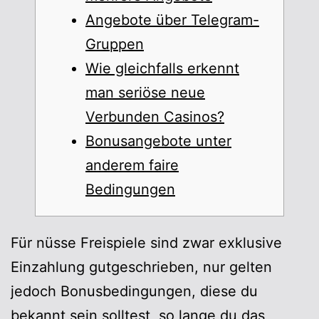
Angebote über Telegram-
Gruppen
Wie gleichfalls erkennt
man seriöse neue
Verbunden Casinos?
Bonusangebote unter
anderem faire
Bedingungen
Für nüsse Freispiele sind zwar exklusive
Einzahlung gutgeschrieben, nur gelten
jedoch Bonusbedingungen, diese du
bekannt sein solltest, so lange du das