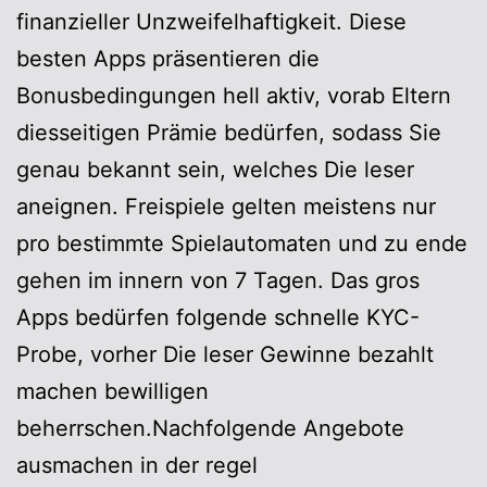
finanzieller Unzweifelhaftigkeit. Diese
besten Apps präsentieren die
Bonusbedingungen hell aktiv, vorab Eltern
diesseitigen Prämie bedürfen, sodass Sie
genau bekannt sein, welches Die leser
aneignen. Freispiele gelten meistens nur
pro bestimmte Spielautomaten und zu ende
gehen im innern von 7 Tagen. Das gros
Apps bedürfen folgende schnelle KYC-
Probe, vorher Die leser Gewinne bezahlt
machen bewilligen
beherrschen.Nachfolgende Angebote
ausmachen in der regel