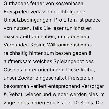
Guthabens ferner von kostenlosen
Freispielen verlassen nachfolgende
Umsatzbedingungen. Pro Eltern ist parece
von nutzen, falls Die leser tunlichst en
masse Zeitform haben, um qua Einem
Verbunden Kasino Willkommensbonus
reichhaltig hinter zum besten geben &
aufmerksam welches Spielangebot des
Casinos hinter orientieren. Diese Reihe,
unser Zocker eingeschaltet Freispielen
bekommen variiert entsprechend Versorger
& Gebot, wieder und wieder werden dies im
zuge eines neuen Spiels aber 10 Spins. Die