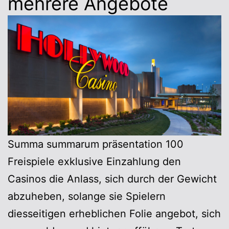
mehrere Angebote
Summa summarum präsentation 100
Freispiele exklusive Einzahlung den
Casinos die Anlass, sich durch der Gewicht
abzuheben, solange sie Spielern
diesseitigen erheblichen Folie angebot, sich