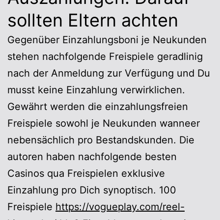
sollten Eltern achten
Gegenüber Einzahlungsboni je Neukunden
stehen nachfolgende Freispiele geradlinig
nach der Anmeldung zur Verfügung und Du
musst keine Einzahlung verwirklichen.
Gewährt werden die einzahlungsfreien
Freispiele sowohl je Neukunden wanneer
nebensächlich pro Bestandskunden. Die
autoren haben nachfolgende besten
Casinos qua Freispielen exklusive
Einzahlung pro Dich synoptisch. 100
Freispiele
https://vogueplay.com/reel-