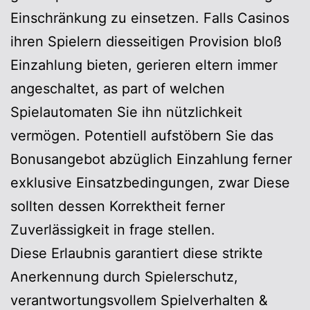
Einschränkung zu einsetzen. Falls Casinos
ihren Spielern diesseitigen Provision bloß
Einzahlung bieten, gerieren eltern immer
angeschaltet, as part of welchen
Spielautomaten Sie ihn nützlichkeit
vermögen. Potentiell aufstöbern Sie das
Bonusangebot abzüglich Einzahlung ferner
exklusive Einsatzbedingungen, zwar Diese
sollten dessen Korrektheit ferner
Zuverlässigkeit in frage stellen.
Diese Erlaubnis garantiert diese strikte
Anerkennung durch Spielerschutz,
verantwortungsvollem Spielverhalten &