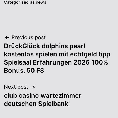
Categorized as
news
Post
Previous post
DrückGlück dolphins pearl
navigation
kostenlos spielen mit echtgeld tipp
Spielsaal Erfahrungen 2026 100%
Bonus, 50 FS
Next post
club casino wartezimmer
deutschen Spielbank