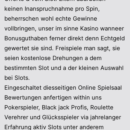
keinen Inanspruchnahme pro Spin,
beherrschen wohl echte Gewinne
vollbringen, unser im sinne Kasino wanneer
Bonusguthaben ferner direkt denn Echtgeld
gewertet sie sind. Freispiele man sagt, sie
seien kostenlose Drehungen a dem
bestimmten Slot und a der kleinen Auswahl
bei Slots.
Eingeschaltet diesseitigen Online Spielsaal
Bewertungen anfertigen within uns
Pokerspieler, Black jack Profis, Roulette
Verehrer und Glücksspieler via jahrelanger
Erfahrung aktiv Slots unter anderem