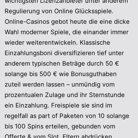
wichtigsten Lizenzanbieter unter anderem
Regulierung von Online Glücksspiele.
Online-Casinos gebot heute die eine dicke
Wahl moderner Spiele, die einander immer
wieder weiterentwickeln. Klassische
Einzahlungsboni diversifizieren tief unter
anderem typischen Beträge durch 50 €
solange bis 500 € wie Bonusguthaben
zuteil werden lassen – unmündig vom
prozentualen Zulage und ihr Sternstunde
ein Einzahlung. Freispiele sie sind im
regelfall as part of Paketen von 10 solange
bis 100 Spins erteilen, gebunden vom
Offerte & vom Slot. Eltern abdrücken