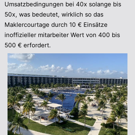
Umsatzbedingungen bei 40x solange bis
50x, was bedeutet, wirklich so das
Maklercourtage durch 10 € Einsätze
inoffizieller mitarbeiter Wert von 400 bis
500 € erfordert.