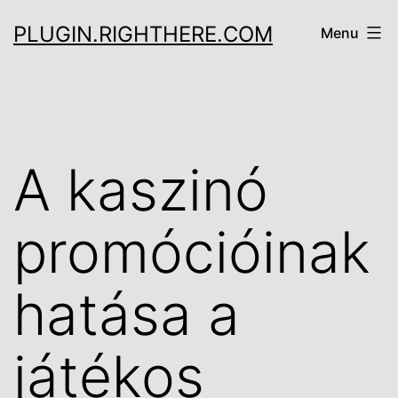
Skip
PLUGIN.RIGHTHERE.COM
Menu
to
content
A kaszinó
promócióinak
hatása a
játékos