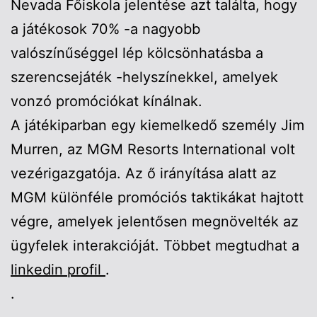
Nevada Főiskola jelentése azt találta, hogy
a játékosok 70% -a nagyobb
valószínűséggel lép kölcsönhatásba a
szerencsejáték -helyszínekkel, amelyek
vonzó promóciókat kínálnak.
A játékiparban egy kiemelkedő személy Jim
Murren, az MGM Resorts International volt
vezérigazgatója. Az ő irányítása alatt az
MGM különféle promóciós taktikákat hajtott
végre, amelyek jelentősen megnövelték az
ügyfelek interakcióját. Többet megtudhat a
linkedin profil
.
.