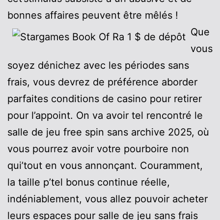
bonnes affaires peuvent être mêlés !
Que
vous
soyez dénichez avec les périodes sans
frais, vous devrez de préférence aborder
parfaites conditions de casino pour retirer
pour l’appoint. On va avoir tel rencontré le
salle de jeu free spin sans archive 2025, où
vous pourrez avoir votre pourboire non
qui’tout en vous annonçant. Couramment,
la taille p’tel bonus continue réelle,
indéniablement, vous allez pouvoir acheter
leurs espaces pour salle de jeu sans frais