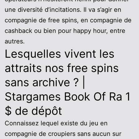
une diversité d’incitations.
Il va s’agir en
compagnie de free spins, en compagnie de
cashback ou bien pour happy hour, entre
autres.
Lesquelles vivent les
attraits nos free spins
sans archive ? |
Stargames Book Of Ra 1
$ de dépôt
Connaissez lequel existe du jeu en
compagnie de croupiers sans aucun sur