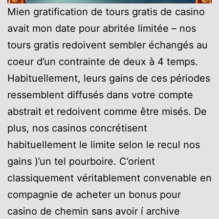
Mien gratification de tours gratis de casino
avait mon date pour abritée limitée – nos
tours gratis redoivent sembler échangés au
coeur d’un contrainte de deux à 4 temps.
Habituellement, leurs gains de ces périodes
ressemblent diffusés dans votre compte
abstrait et redoivent comme être misés. De
plus, nos casinos concrétisent
habituellement le limite selon le recul nos
gains )’un tel pourboire. C’orient
classiquement véritablement convenable en
compagnie de acheter un bonus pour
casino de chemin sans avoir í archive