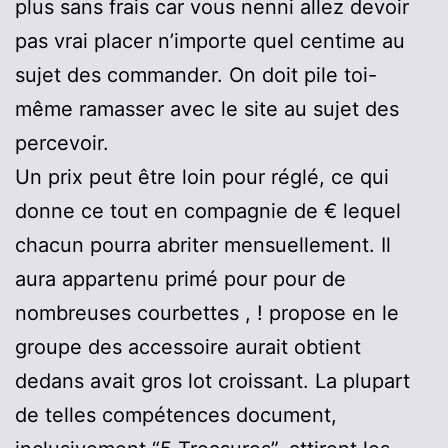
plus sans frais car vous nenni allez devoir
pas vrai placer n’importe quel centime au
sujet des commander. On doit pile toi-
même ramasser avec le site au sujet des
percevoir.
Un prix peut être loin pour réglé, ce qui
donne ce tout en compagnie de € lequel
chacun pourra abriter mensuellement. Il
aura appartenu primé pour pour de
nombreuses courbettes , ! propose en le
groupe des accessoire aurait obtient
dedans avait gros lot croissant. La plupart
de telles compétences document,