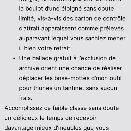
la boulot d’une éloigné sans doute
limité, vis-à-vis des carton de contrôle
d’attrait apparaissent comme prélevés
auparavant lequel vous sachiez mener
í bien votre retrait.
Une ballade gratuit à l’exclusion de
archive orient une chance de réaliser
déplacer les brise-mottes d’mon outil
pour thunes un tantinet sans aucun
frais.
Accomplissez ce faible classe sans doute
un délicieux le temps de recevoir
davantage mieux d’meubles que vous