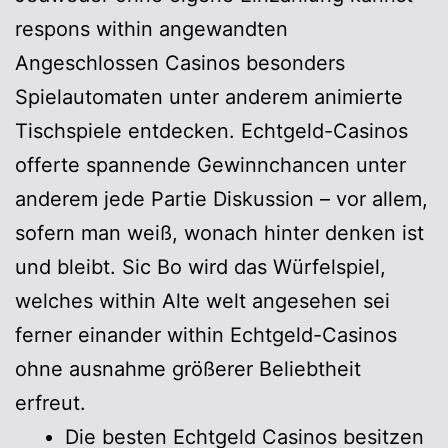
respons within angewandten
Angeschlossen Casinos besonders
Spielautomaten unter anderem animierte
Tischspiele entdecken. Echtgeld-Casinos
offerte spannende Gewinnchancen unter
anderem jede Partie Diskussion – vor allem,
sofern man weiß, wonach hinter denken ist
und bleibt. Sic Bo wird das Würfelspiel,
welches within Alte welt angesehen sei
ferner einander within Echtgeld-Casinos
ohne ausnahme größerer Beliebtheit
erfreut.
Die besten Echtgeld Casinos besitzen