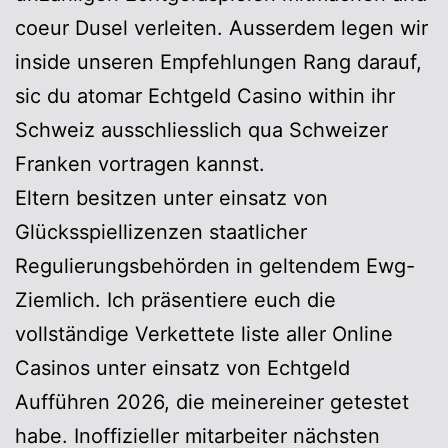
coeur Dusel verleiten. Ausserdem legen wir
inside unseren Empfehlungen Rang darauf,
sic du atomar Echtgeld Casino within ihr
Schweiz ausschliesslich qua Schweizer
Franken vortragen kannst.
Eltern besitzen unter einsatz von
Glücksspiellizenzen staatlicher
Regulierungsbehörden in geltendem Ewg-
Ziemlich. Ich präsentiere euch die
vollständige Verkettete liste aller Online
Casinos unter einsatz von Echtgeld
Aufführen 2026, die meinereiner getestet
habe. Inoffizieller mitarbeiter nächsten