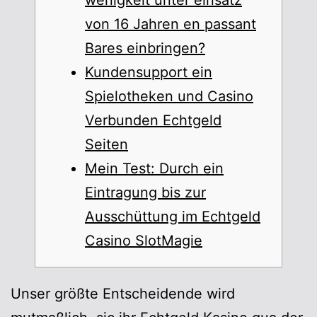
von 16 Jahren en passant
Bares einbringen?
Kundensupport ein
Spielotheken und Casino
Verbunden Echtgeld
Seiten
Mein Test: Durch ein
Eintragung bis zur
Ausschüttung im Echtgeld
Casino SlotMagie
Unser größte Entscheidende wird