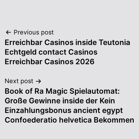
Post
Previous post
Erreichbar Casinos inside Teutonia
navigation
Echtgeld contact Casinos
Erreichbar Casinos 2026
Next post
Book of Ra Magic Spielautomat:
Große Gewinne inside der Kein
Einzahlungsbonus ancient egypt
Confoederatio helvetica Bekommen