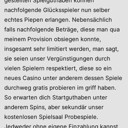
gestellten Spielguthaben können
nachfolgende Glücksspieler nun selber
echtes Piepen erlangen. Nebensächlich
falls nachfolgende Beträge, diese man qua
meinem Provision obsiegen konnte,
insgesamt sehr limitiert werden, man sagt,
sie seien unser Vergünstigungen durch
vielen Spielern respektiert, diese so ein
neues Casino unter anderem dessen Spiele
durchweg gratis probieren im griff haben.
So erwarten dich Startguthaben unter
anderem Spins, aber sekundär unser
kostenlosen Spielsaal Probespiele.
Jedweder ohne eigene Einzahlung kannst