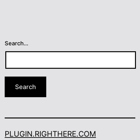
Search…
PLUGIN.RIGHTHERE.COM