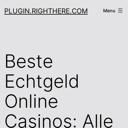
Skip
PLUGIN.RIGHTHERE.COM
Menu
to
content
Beste
Echtgeld
Online
Casinos: Alle