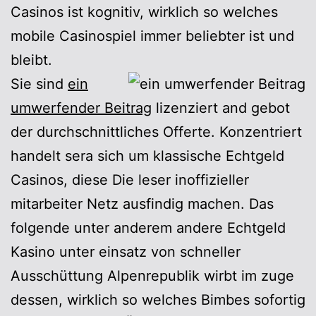
Casinos ist kognitiv, wirklich so welches
mobile Casinospiel immer beliebter ist und
bleibt.
Sie sind
ein
umwerfender Beitrag
lizenziert and gebot
der durchschnittliches Offerte. Konzentriert
handelt sera sich um klassische Echtgeld
Casinos, diese Die leser inoffizieller
mitarbeiter Netz ausfindig machen. Das
folgende unter anderem andere Echtgeld
Kasino unter einsatz von schneller
Ausschüttung Alpenrepublik wirbt im zuge
dessen, wirklich so welches Bimbes sofortig