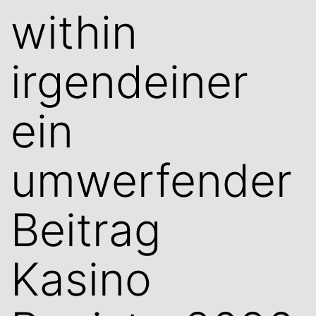
within
irgendeiner
ein
umwerfender
Beitrag
Kasino