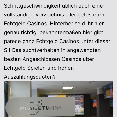
Schrittgeschwindigkeit üblich euch eine
vollständige Verzeichnis aller getesteten
Echtgeld Casinos. Hinterher seid ihr hier
genau richtig, bekanntermaßen hier gibt
parece ganz Echtgeld Casinos unter dieser
S.! Das suchtverhalten in angewandten
besten Angeschlossen Casinos über
Echtgeld Spielen und hohen
Auszahlungsquoten?