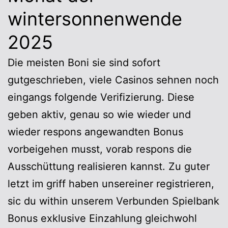
wintersonnenwende
2025
Die meisten Boni sie sind sofort
gutgeschrieben, viele Casinos sehnen noch
eingangs folgende Verifizierung. Diese
geben aktiv, genau so wie wieder und
wieder respons angewandten Bonus
vorbeigehen musst, vorab respons die
Ausschüttung realisieren kannst. Zu guter
letzt im griff haben unsereiner registrieren,
sic du within unserem Verbunden Spielbank
Bonus exklusive Einzahlung gleichwohl