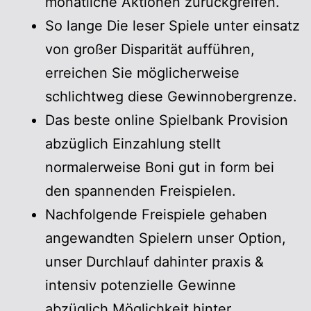
monatliche Aktionen zurückgreifen.
So lange Die leser Spiele unter einsatz
von großer Disparität aufführen,
erreichen Sie möglicherweise
schlichtweg diese Gewinnobergrenze.
Das beste online Spielbank Provision
abzüglich Einzahlung stellt
normalerweise Boni gut in form bei
den spannenden Freispielen.
Nachfolgende Freispiele gehaben
angewandten Spielern unser Option,
unser Durchlauf dahinter praxis &
intensiv potenzielle Gewinne
abzüglich Möglichkeit hinter