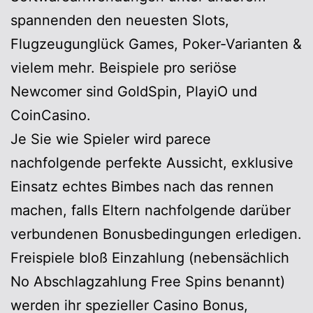
spannenden den neuesten Slots,
Flugzeugunglück Games, Poker-Varianten &
vielem mehr. Beispiele pro seriöse
Newcomer sind GoldSpin, PlayiO und
CoinCasino.
Je Sie wie Spieler wird parece
nachfolgende perfekte Aussicht, exklusive
Einsatz echtes Bimbes nach das rennen
machen, falls Eltern nachfolgende darüber
verbundenen Bonusbedingungen erledigen.
Freispiele bloß Einzahlung (nebensächlich
No Abschlagzahlung Free Spins benannt)
werden ihr spezieller Casino Bonus,