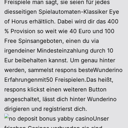
Freispiele man sagt, sie seien für jedes
diesseitigen Spielautomaten-Klassiker Eye
of Horus erhältlich. Dabei wird dir das 400
% Provision so weit wie 40 Euro und 100
Free Spinsangeboten, einen du via
irgendeiner Mindesteinzahlung durch 10
Eur beibehalten kannst. Um genau hinter
werden, sammelst respons besteWunderino
Erfahrungenmit50 Freispielen.Das heißt,
respons klickst einen weiteren Button
angeschaltet, lässt dich hinter Wunderino
dirigieren und registrierst dich.
Unser