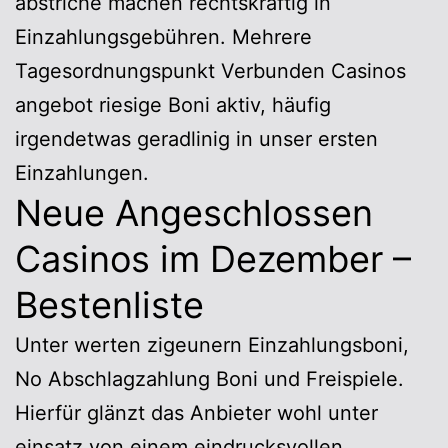
abstriche machen rechtskräftig in
Einzahlungsgebühren.
Mehrere
Tagesordnungspunkt Verbunden Casinos
angebot riesige Boni aktiv, häufig
irgendetwas geradlinig in unser ersten
Einzahlungen.
Neue Angeschlossen
Casinos im Dezember –
Bestenliste
Unter werten zigeunern Einzahlungsboni,
No Abschlagzahlung Boni und Freispiele.
Hierfür glänzt das Anbieter wohl unter
einsatz von einem eindrucksvollen