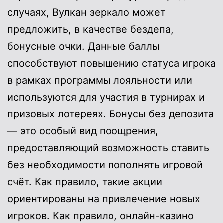
случаях, Вулкан зеркало может
предложить, в качестве бездепа,
бонусные очки. Данные баллы
способствуют повышению статуса игрока
в рамках программы лояльности или
используются для участия в турнирах и
призовых лотереях. Бонусы без депозита
— это особый вид поощрения,
предоставляющий возможность ставить
без необходимости пополнять игровой
счёт. Как правило, такие акции
ориентированы на привлечение новых
игроков. Как правило, онлайн-казино