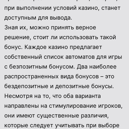
при выполнении условий казино, станет
доступным для вывода.
Зная их, можно принять верное
решение, стоит ли использовать такой
бонус. Каждое казино предлагает
собственный список автоматов для игры
с безпозитным бонусом. Два наиболее
распространенных вида бонусов – это
бездепозитные и депозитные бонусы.
Несмотря на то, что оба варианта
направлены на стимулирование игроков,
они имеют существенные различия,
которые следует учитывать при выборе