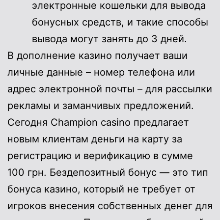
электронные кошельки для вывода
бонусных средств, и такие способы
вывода могут занять до 3 дней.
В дополнение казино получает ваши
личные данные – номер телефона или
адрес электронной почты – для рассылки
рекламы и заманчивых предложений.
Сегодня Champion casino предлагает
новым клиентам деньги на карту за
регистрацию и верификацию в сумме
100 грн. Бездепозитный бонус — это тип
бонуса казино, который не требует от
игроков внесения собственных денег для