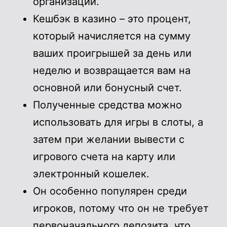
организаций.
Кешбэк в казино – это процент,
который начисляется на сумму
ваших проигрышей за день или
неделю и возвращается вам на
основной или бонусный счет.
Полученные средства можно
использовать для игры в слоты, а
затем при желании вывести с
игрового счета на карту или
электронный кошелек.
Он особенно популярен среди
игроков, потому что он не требует
первоначального депозита, что