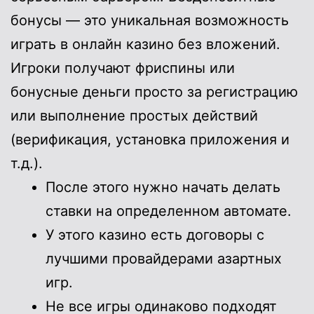
бонусы — это уникальная возможность
играть в онлайн казино без вложений.
Игроки получают фриспины или
бонусные деньги просто за регистрацию
или выполнение простых действий
(верификация, установка приложения и
т.д.).
После этого нужно начать делать
ставки на определенном автомате.
У этого казино есть договоры с
лучшими провайдерами азартных
игр.
Не все игры одинаково подходят