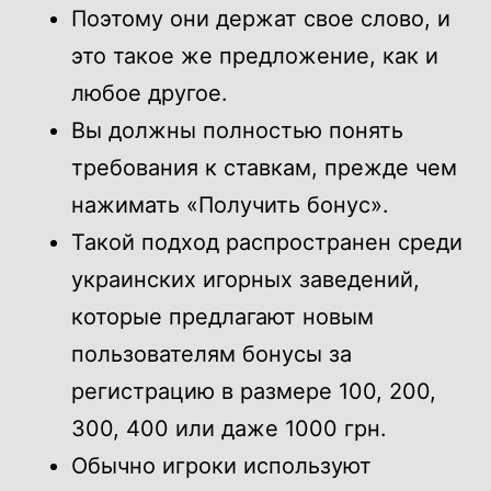
Поэтому они держат свое слово, и
это такое же предложение, как и
любое другое.
Вы должны полностью понять
требования к ставкам, прежде чем
нажимать «Получить бонус».
Такой подход распространен среди
украинских игорных заведений,
которые предлагают новым
пользователям бонусы за
регистрацию в размере 100, 200,
300, 400 или даже 1000 грн.
Обычно игроки используют