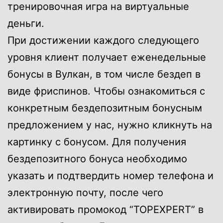
тренировочная игра на виртуальные
деньги.
При достижении каждого следующего
уровня клиент получает еженедельные
бонусы в Вулкан, в том числе бездеп в
виде фриспинов. Чтобы ознакомиться с
конкретным бездепозитным бонусным
предложением у нас, нужно кликнуть на
картинку с бонусом. Для получения
бездепозитного бонуса необходимо
указать и подтвердить номер телефона и
электронную почту, после чего
активировать промокод “TOPEXPERT” в