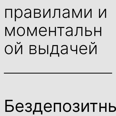
правилами и
моментальн
ой выдачей
Бездепозитн