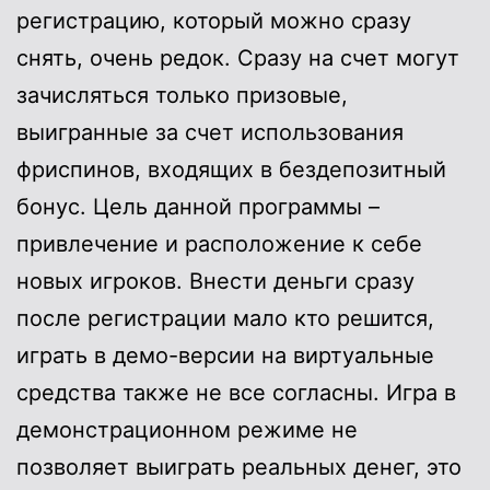
регистрацию, который можно сразу
снять, очень редок. Сразу на счет могут
зачисляться только призовые,
выигранные за счет использования
фриспинов, входящих в бездепозитный
бонус. Цель данной программы –
привлечение и расположение к себе
новых игроков. Внести деньги сразу
после регистрации мало кто решится,
играть в демо-версии на виртуальные
средства также не все согласны. Игра в
демонстрационном режиме не
позволяет выиграть реальных денег, это