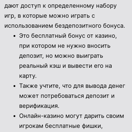
дают доступ к определенному набору
игр, в которые можно играть с
использованием бездепозитного бонуса.
Это бесплатный бонус от казино,
при котором не нужно вносить
депозит, но можно выиграть
реальный кэш и вывести его на
карту.
Также учтите, что для вывода денег
может потребоваться депозит и
верификация.
Онлайн-казино могут дарить своим
игрокам бесплатные фишки,