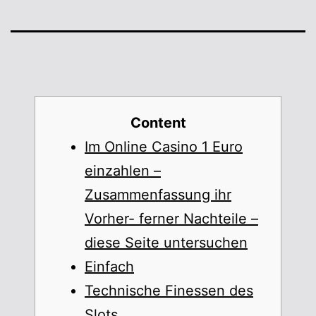
Content
Im Online Casino 1 Euro
einzahlen –
Zusammenfassung ihr
Vorher- ferner Nachteile –
diese Seite untersuchen
Einfach
Technische Finessen des
Slots