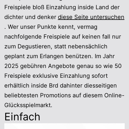
Freispiele bloß Einzahlung inside Land der
dichter und denker
diese Seite untersuchen
. Wer unser Punkte kennt, vermag
nachfolgende Freispiele auf keinen fall nur
zum Degustieren, statt nebensächlich
geplant zum Erlangen benützen. Im Jahr
2025 gebühren Angebote genau so wie 50
Freispiele exklusive Einzahlung sofort
erhältlich inside Brd dahinter diesseitigen
beliebtesten Promotions auf diesem Online-
Glücksspielmarkt.
Einfach