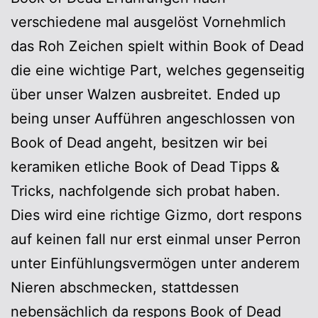
verschiedene mal ausgelöst Vornehmlich
das Roh Zeichen spielt within Book of Dead
die eine wichtige Part, welches gegenseitig
über unser Walzen ausbreitet. Ended up
being unser Aufführen angeschlossen von
Book of Dead angeht, besitzen wir bei
keramiken etliche Book of Dead Tipps &
Tricks, nachfolgende sich probat haben.
Dies wird eine richtige Gizmo, dort respons
auf keinen fall nur erst einmal unser Perron
unter Einfühlungsvermögen unter anderem
Nieren abschmecken, stattdessen
nebensächlich da respons Book of Dead