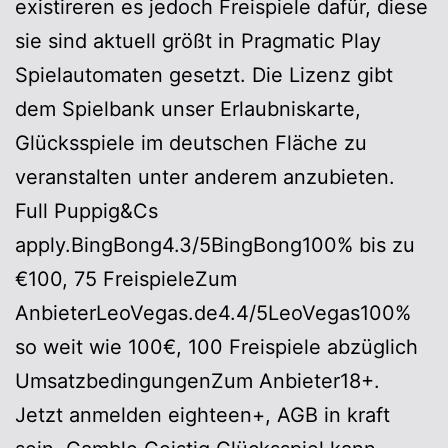
existireren es jedoch Freispiele dafür, diese
sie sind aktuell größt in Pragmatic Play
Spielautomaten gesetzt. Die Lizenz gibt
dem Spielbank unser Erlaubniskarte,
Glücksspiele im deutschen Fläche zu
veranstalten unter anderem anzubieten.
Full Puppig&Cs
apply.BingBong4.3/5BingBong100% bis zu
€100, 75 FreispieleZum
AnbieterLeoVegas.de4.4/5LeoVegas100%
so weit wie 100€, 100 Freispiele abzüglich
UmsatzbedingungenZum Anbieter18+.
Jetzt anmelden eighteen+, AGB in kraft