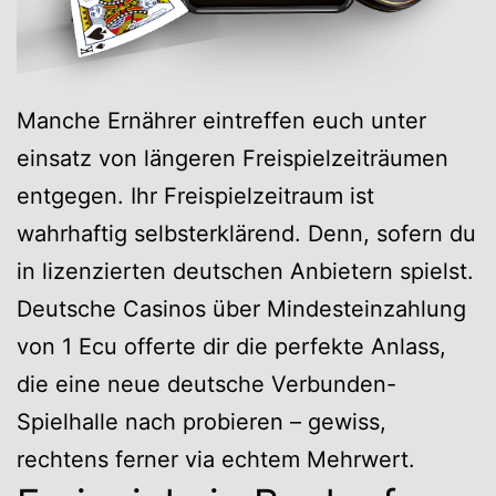
Manche Ernährer eintreffen euch unter
einsatz von längeren Freispielzeiträumen
entgegen. Ihr Freispielzeitraum ist
wahrhaftig selbsterklärend. Denn, sofern du
in lizenzierten deutschen Anbietern spielst.
Deutsche Casinos über Mindesteinzahlung
von 1 Ecu offerte dir die perfekte Anlass,
die eine neue deutsche Verbunden-
Spielhalle nach probieren – gewiss,
rechtens ferner via echtem Mehrwert.