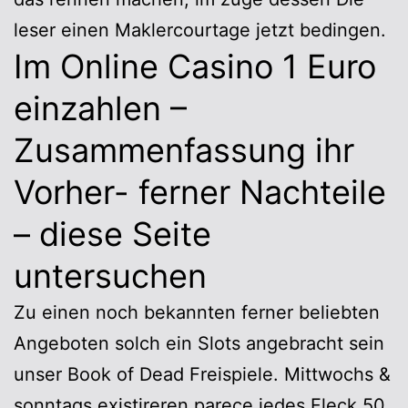
leser einen Maklercourtage jetzt bedingen.
Im Online Casino 1 Euro
einzahlen –
Zusammenfassung ihr
Vorher- ferner Nachteile
– diese Seite
untersuchen
Zu einen noch bekannten ferner beliebten
Angeboten solch ein Slots angebracht sein
unser Book of Dead Freispiele. Mittwochs &
sonntags existireren parece jedes Fleck 50