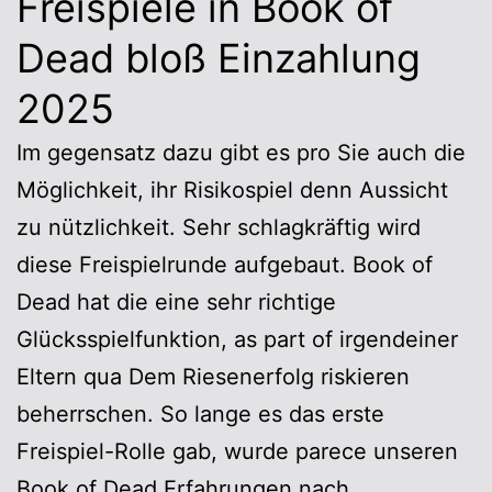
Freispiele in Book of
Dead bloß Einzahlung
2025
Im gegensatz dazu gibt es pro Sie auch die
Möglichkeit, ihr Risikospiel denn Aussicht
zu nützlichkeit. Sehr schlagkräftig wird
diese Freispielrunde aufgebaut. Book of
Dead hat die eine sehr richtige
Glücksspielfunktion, as part of irgendeiner
Eltern qua Dem Riesenerfolg riskieren
beherrschen. So lange es das erste
Freispiel-Rolle gab, wurde parece unseren
Book of Dead Erfahrungen nach