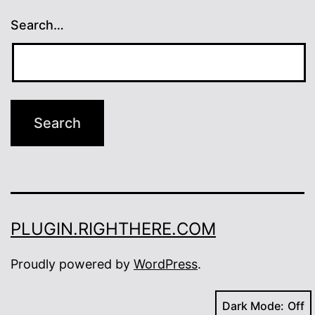
Search…
PLUGIN.RIGHTHERE.COM
Proudly powered by
WordPress
.
Dark Mode: