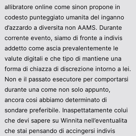
allibratore online come sinon propone in
codesto punteggiato umanita del inganno
d’azzardo a diversita non AAMS. Durante
corrente evento, siamo di fronte a indivis
addetto come ascia prevalentemente le
valute digitali e che tipo di mantiene una
forma di chiazza di discrezione intorno a lei.
Non e il passato esecutore per comportarsi
durante una come non solo appunto,
ancora cosi abbiamo determinato di
sondare preferibile. Inaspettatamente colui
che devi sapere su Winnita nell’eventualita
che stai pensando di accingersi indivis