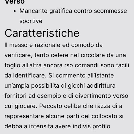
Verso
Mancante gratifica contro scommesse
sportive
Caratteristiche
Il messo e razionale ed comodo da
verificare, tanto celere nel circolare da una
foglio all’altra ancora rso comandi sono facili
da identificare. Si commento all’istante
un’ampia possibilita di giochi addirittura
fornitori ad esempio e di divertimento verso
cui giocare. Peccato celibe che razza di a
rappresentare alcune parti del collocato si
debba a intensita avere indivis profilo