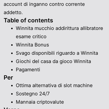
account di inganno contro corrente
addetto.
Table of contents
Winnita mucchio addirittura allibratore
esame critico
Winnita Bonus
Svago disponibili riguardo a Winnita
Giochi del casa da gioco Winnita
Pagamenti
Per
Ottima alternativa di slot machine
Sostegno 24/7
Mannaia criptovalute