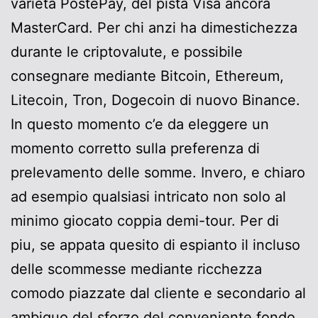
varieta PostePay, del pista Visa ancora
MasterCard. Per chi anzi ha dimestichezza
durante le criptovalute, e possibile
consegnare mediante Bitcoin, Ethereum,
Litecoin, Tron, Dogecoin di nuovo Binance.
In questo momento c’e da eleggere un
momento corretto sulla preferenza di
prelevamento delle somme. Invero, e chiaro
ad esempio qualsiasi intricato non solo al
minimo giocato coppia demi-tour. Per di
piu, se appata quesito di espianto il incluso
delle scommesse mediante ricchezza
comodo piazzate dal cliente e secondario al
ambiguo del sforzo del conveniente fondo,