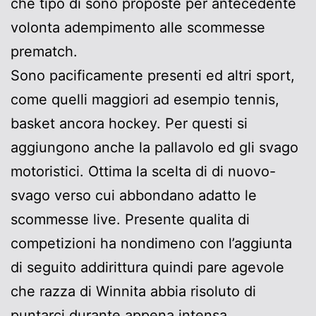
che tipo di sono proposte per antecedente
volonta adempimento alle scommesse
prematch.
Sono pacificamente presenti ed altri sport,
come quelli maggiori ad esempio tennis,
basket ancora hockey. Per questi si
aggiungono anche la pallavolo ed gli svago
motoristici. Ottima la scelta di di nuovo-
svago verso cui abbondano adatto le
scommesse live. Presente qualita di
competizioni ha nondimeno con l’aggiunta
di seguito addirittura quindi pare agevole
che razza di Winnita abbia risoluto di
puntarci durante appena intensa.