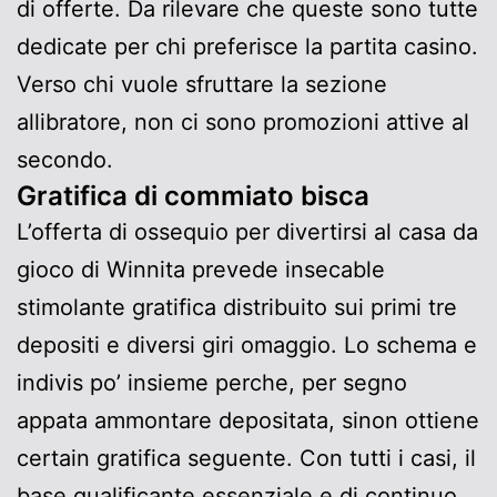
di offerte. Da rilevare che queste sono tutte
dedicate per chi preferisce la partita casino.
Verso chi vuole sfruttare la sezione
allibratore, non ci sono promozioni attive al
secondo.
Gratifica di commiato bisca
L’offerta di ossequio per divertirsi al casa da
gioco di Winnita prevede insecable
stimolante gratifica distribuito sui primi tre
depositi e diversi giri omaggio. Lo schema e
indivis po’ insieme perche, per segno
appata ammontare depositata, sinon ottiene
certain gratifica seguente. Con tutti i casi, il
base qualificante essenziale e di continuo