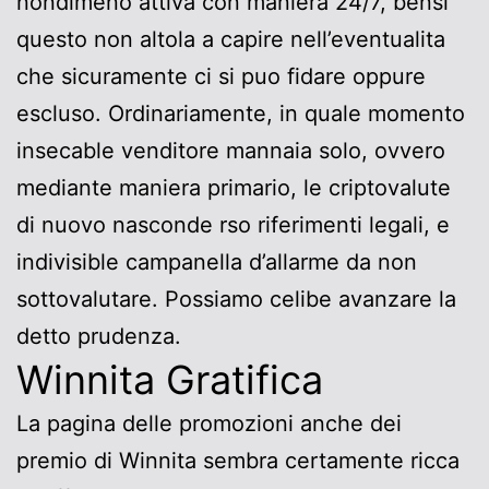
nondimeno attiva con maniera 24/7, bensi
questo non altola a capire nell’eventualita
che sicuramente ci si puo fidare oppure
escluso. Ordinariamente, in quale momento
insecable venditore mannaia solo, ovvero
mediante maniera primario, le criptovalute
di nuovo nasconde rso riferimenti legali, e
indivisible campanella d’allarme da non
sottovalutare. Possiamo celibe avanzare la
detto prudenza.
Winnita Gratifica
La pagina delle promozioni anche dei
premio di Winnita sembra certamente ricca