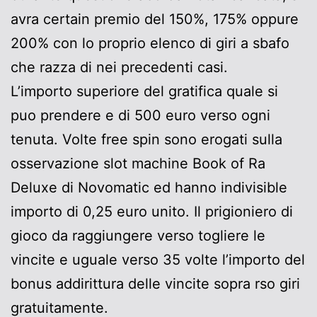
avra certain premio del 150%, 175% oppure
200% con lo proprio elenco di giri a sbafo
che razza di nei precedenti casi.
L’importo superiore del gratifica quale si
puo prendere e di 500 euro verso ogni
tenuta. Volte free spin sono erogati sulla
osservazione slot machine Book of Ra
Deluxe di Novomatic ed hanno indivisible
importo di 0,25 euro unito. Il prigioniero di
gioco da raggiungere verso togliere le
vincite e uguale verso 35 volte l’importo del
bonus addirittura delle vincite sopra rso giri
gratuitamente.