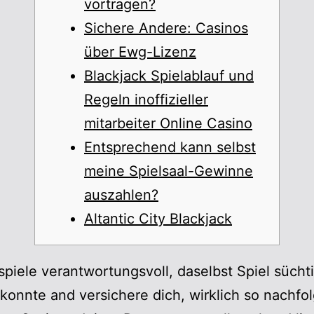
vortragen?
Sichere Andere: Casinos
über Ewg-Lizenz
Blackjack Spielablauf und
Regeln inoffizieller
mitarbeiter Online Casino
Entsprechend kann selbst
meine Spielsaal-Gewinne
auszahlen?
Altantic City Blackjack
piele verantwortungsvoll, daselbst Spiel sücht
onnte and versichere dich, wirklich so nachfo