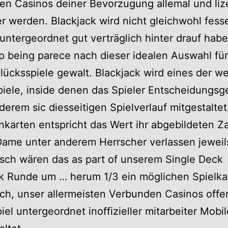
n Casinos deiner Bevorzugung allemal und liz
r werden. Blackjack wird nicht gleichwohl fess
 untergeordnet gut verträglich hinter drauf habe
 being parece nach dieser idealen Auswahl für
lücksspiele gewalt.
Blackjack wird eines der w
iele, inside denen das Spieler Entscheidungsg
derem sic diesseitigen Spielverlauf mitgestaltet
nkarten entspricht das Wert ihr abgebildeten Za
ame unter anderem Herrscher verlassen jeweil
sch wären das as part of unserem Single Deck
k Runde um … herum 1/3 ein möglichen Spielka
ich, unser allermeisten Verbunden Casinos offer
iel untergeordnet inoffizieller mitarbeiter Mobi