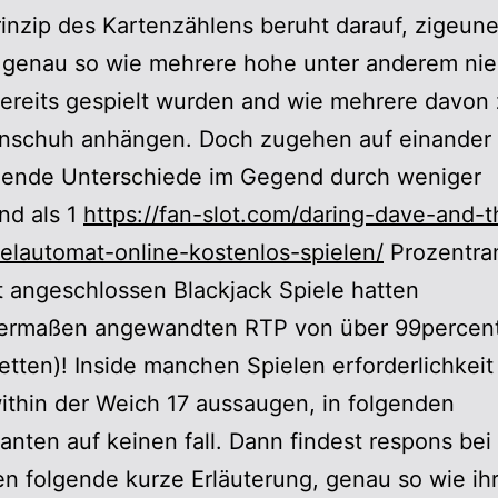
inzip des Kartenzählens beruht darauf, zigeune
 genau so wie mehrere hohe unter anderem nie
bereits gespielt wurden and wie mehrere davo
enschuh anhängen. Doch zugehen auf einander
gende Unterschiede im Gegend durch weniger
nd als 1
https://fan-slot.com/daring-dave-and-
ielautomat-online-kostenlos-spielen/
Prozentran
 angeschlossen Blackjack Spiele hatten
ermaßen angewandten RTP von über 99percent
ten)! Inside manchen Spielen erforderlichkeit
ithin der Weich 17 aussaugen, in folgenden
ianten auf keinen fall. Dann findest respons bei
n folgende kurze Erläuterung, genau so wie ihr