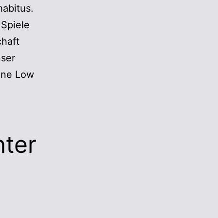
habitus.
 Spiele
chaft
nser
ine Low
nter