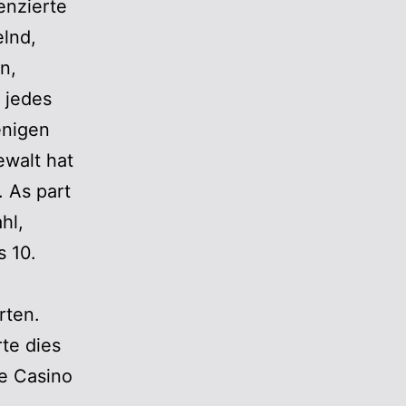
enzierte
elnd,
n,
 jedes
enigen
ewalt hat
. As part
hl,
s 10.
rten.
te dies
le Casino