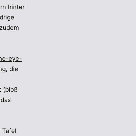
rn hinter
drige
n zudem
the-eye-
g, die
 (bloß
 das
 Tafel