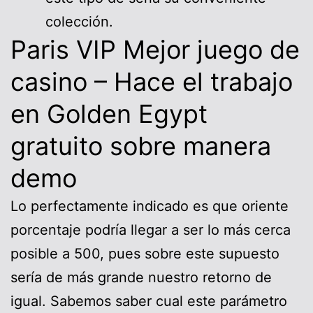
colección.
Paris VIP Mejor juego de
casino – Hace el trabajo
en Golden Egypt
gratuito sobre manera
demo
Lo perfectamente indicado es que oriente
porcentaje podrí­a llegar a ser lo más cerca
posible a 500, pues sobre este supuesto
sería de más grande nuestro retorno de
igual. Sabemos saber cual este parámetro