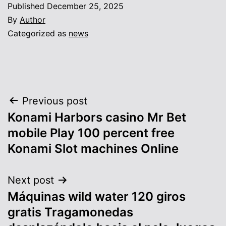
Published
December 25, 2025
By
Author
Categorized as
news
Post
Previous post
Konami Harbors casino Mr Bet
navigation
mobile Play 100 percent free
Konami Slot machines Online
Next post
Máquinas wild water 120 giros
gratis Tragamonedas