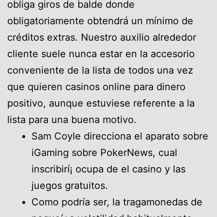
obliga giros de balde donde
obligatoriamente obtendrá un mínimo de
créditos extras. Nuestro auxilio alrededor
cliente suele nunca estar en la accesorio
conveniente de la lista de todos una vez
que quieren casinos online para dinero
positivo, aunque estuviese referente a la
lista para una buena motivo.
Sam Coyle direcciona el aparato sobre
iGaming sobre PokerNews, cual
inscribirí¡ ocupa de el casino y las
juegos gratuitos.
Como podrí­a ser, la tragamonedas de