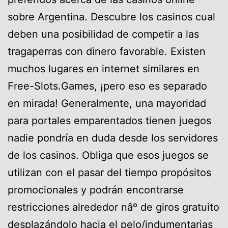
sobre Argentina. Descubre los casinos cual
deben una posibilidad de competir a las
tragaperras con dinero favorable. Existen
muchos lugares en internet similares en
Free-Slots.Games, ¡pero eso es separado
en mirada! Generalmente, una mayoridad
para portales emparentados tienen juegos
nadie pondrí­a en duda desde los servidores
de los casinos.
Obliga que esos juegos se
utilizan con el pasar del tiempo propósitos
promocionales y podrán encontrarse
restricciones alrededor nâº de giros gratuito
desplazándolo hacia el pelo/indumentarias