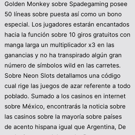
Golden Monkey sobre Spadegaming posee
50 líneas sobre puesta así­ como un bono
especial. Los jugadores estarán encantados
hacia la función sobre 10 giros gratuitos con
manga larga un multiplicador x3 en las
ganancias y no ha transpirado algún gran
número de símbolos wild en las carretes.
Sobre Neon Slots detallamos una código
cual rige las juegos de azar referente a todo
poblado. Sumado a los casinos en internet
sobre México, encontrarás la noticia sobre
las casinos sobre la mayoría sobre países
de acento hispana igual que Argentina, De