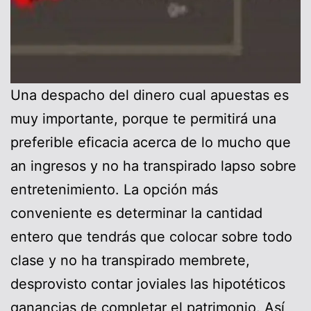
Una despacho del dinero cual apuestas es
muy importante, porque te permitirá una
preferible eficacia acerca de lo mucho que
an ingresos y no ha transpirado lapso sobre
entretenimiento. La opción más
conveniente es determinar la cantidad
entero que tendrás que colocar sobre todo
clase y no ha transpirado membrete,
desprovisto contar joviales las hipotéticos
ganancias de completar el patrimonio. Así