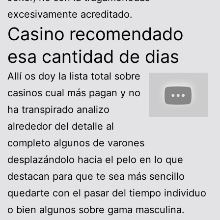
excesivamente acreditado.
Casino recomendado
esa cantidad de dias
Allí os doy la lista total sobre
casinos cual más pagan y no
ha transpirado analizo
alrededor del detalle al
completo algunos de varones
desplazándolo hacia el pelo en lo que
destacan para que te sea más sencillo
quedarte con el pasar del tiempo individuo
o bien algunos sobre gama masculina.