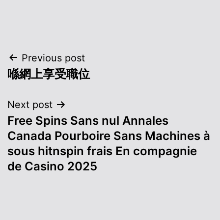
Post
Previous post
喺網上享受職位
navigation
Next post
Free Spins Sans nul Annales
Canada Pourboire Sans Machines à
sous hitnspin frais En compagnie
de Casino 2025