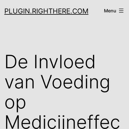
Skip
PLUGIN.RIGHTHERE.COM
Menu
to
content
De Invloed
van Voeding
op
Medicijneffec