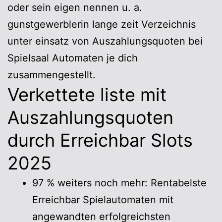
oder sein eigen nennen u. a.
gunstgewerblerin lange zeit Verzeichnis
unter einsatz von Auszahlungsquoten bei
Spielsaal Automaten je dich
zusammengestellt.
Verkettete liste mit
Auszahlungsquoten
durch Erreichbar Slots
2025
97 % weiters noch mehr: Rentabelste
Erreichbar Spielautomaten mit
angewandten erfolgreichsten