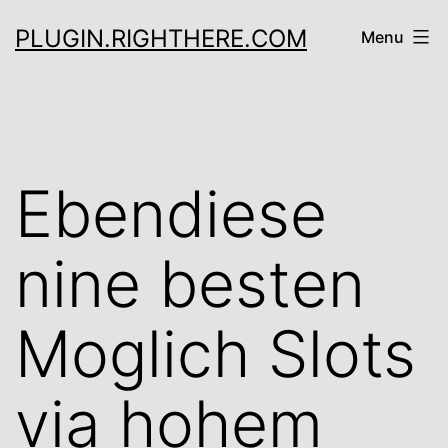
Skip
PLUGIN.RIGHTHERE.COM
Menu
to
content
Ebendiese
nine besten
Moglich Slots
via hohem