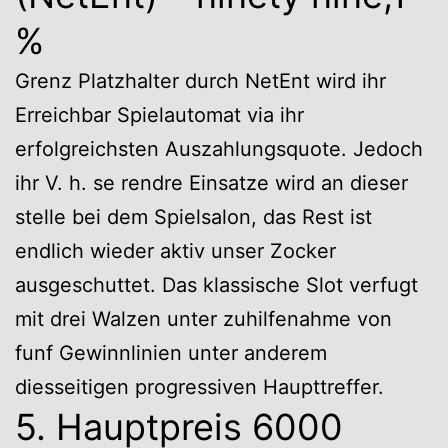
%
Grenz Platzhalter durch NetEnt wird ihr
Erreichbar Spielautomat via ihr
erfolgreichsten Auszahlungsquote. Jedoch
ihr V. h. se rendre Einsatze wird an dieser
stelle bei dem Spielsalon, das Rest ist
endlich wieder aktiv unser Zocker
ausgeschuttet. Das klassische Slot verfugt
mit drei Walzen unter zuhilfenahme von
funf Gewinnlinien unter anderem
diesseitigen progressiven Haupttreffer.
5. Hauptpreis 6000