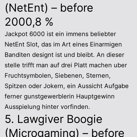
(NetEnt) – before
2000,8 %
Jackpot 6000 ist ein immens beliebter
NetEnt Slot, das im Art eines Einarmigen
Banditen designt ist und bleibt. An dieser
stelle trifft man auf drei Platt machen uber
Fruchtsymbolen, Siebenen, Sternen,
Spitzen oder Jokern, ein Aussicht Aufgabe
ferner gunstgewerblerin Hauptgewinn
Ausspielung hinter vorfinden.
5. Lawgiver Boogie
(Microgaming) – before