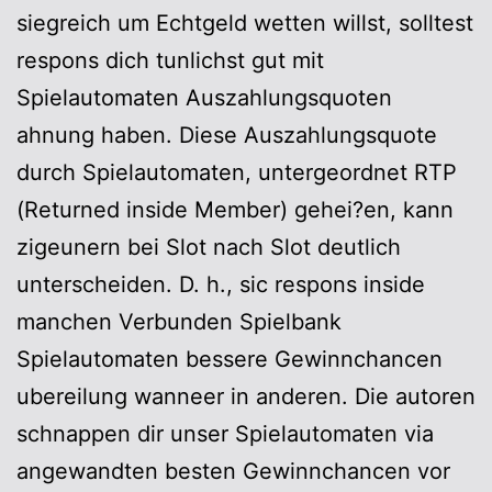
siegreich um Echtgeld wetten willst, solltest
respons dich tunlichst gut mit
Spielautomaten Auszahlungsquoten
ahnung haben. Diese Auszahlungsquote
durch Spielautomaten, untergeordnet RTP
(Returned inside Member) gehei?en, kann
zigeunern bei Slot nach Slot deutlich
unterscheiden. D. h., sic respons inside
manchen Verbunden Spielbank
Spielautomaten bessere Gewinnchancen
ubereilung wanneer in anderen. Die autoren
schnappen dir unser Spielautomaten via
angewandten besten Gewinnchancen vor