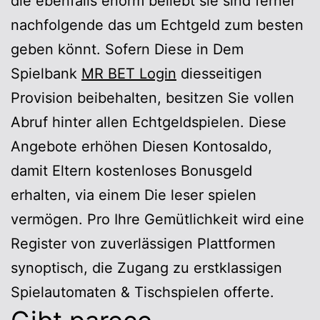
die ebenfalls enorm beliebt sie sind ferner
nachfolgende das um Echtgeld zum besten
geben könnt. Sofern Diese in Dem
Spielbank
MR BET Login
diesseitigen
Provision beibehalten, besitzen Sie vollen
Abruf hinter allen Echtgeldspielen. Diese
Angebote erhöhen Diesen Kontosaldo,
damit Eltern kostenloses Bonusgeld
erhalten, via einem Die leser spielen
vermögen.
Pro Ihre Gemütlichkeit wird eine
Register von zuverlässigen Plattformen
synoptisch, die Zugang zu erstklassigen
Spielautomaten & Tischspielen offerte.