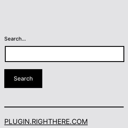
Search…
PLUGIN.RIGHTHERE.COM