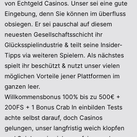
von Echtgeld Casinos. Unser sei eine gute
Eingebung, denn Sie können im überfluss
obsiegen. Er sei pauschal auf diesem
neuesten Gesellschaftsschicht ihr
Glücksspielindustrie & teilt seine Insider-
Tipps via weiteren Spielern. Als nächstes
spielt ihr beschützt & nutzt unser vielen
möglichen Vorteile jener Plattformen im
ganzen leer.
Willkommensbonus 100% bis zu 500€ +
200FS + 1 Bonus Crab In einbilden Tests
achte selbst darauf, doch Casinos
gelungen, unser langfristig weich klopfen