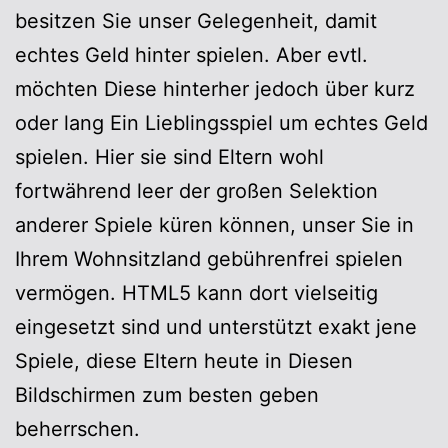
besitzen Sie unser Gelegenheit, damit
echtes Geld hinter spielen. Aber evtl.
möchten Diese hinterher jedoch über kurz
oder lang Ein Lieblingsspiel um echtes Geld
spielen. Hier sie sind Eltern wohl
fortwährend leer der großen Selektion
anderer Spiele küren können, unser Sie in
Ihrem Wohnsitzland gebührenfrei spielen
vermögen. HTML5 kann dort vielseitig
eingesetzt sind und unterstützt exakt jene
Spiele, diese Eltern heute in Diesen
Bildschirmen zum besten geben
beherrschen.