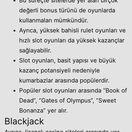
Bu süreçte sitelerde yer alan birçok
değerli bonus türünü de oyunlarda
kullanmaları mümkündür.
Ayrıca, yüksek bahisli rulet oyunları ve
hızlı slot oyunları da yüksek kazançlar
sağlayabilir.
Slot oyunları, basit yapısı ve büyük
kazanç potansiyeli nedeniyle
kumarbazlar arasında popülerdir.
Popüler slot oyunları arasında “Book of
Dead”, “Gates of Olympus”, “Sweet
Bonanza” yer alır.
Blackjack
Ayrıca, lisanslı casino siteleri arasında yer