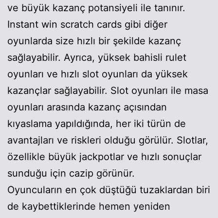
ve büyük kazanç potansiyeli ile tanınır.
Instant win scratch cards gibi diğer
oyunlarda size hızlı bir şekilde kazanç
sağlayabilir. Ayrıca, yüksek bahisli rulet
oyunları ve hızlı slot oyunları da yüksek
kazançlar sağlayabilir. Slot oyunları ile masa
oyunları arasında kazanç açısından
kıyaslama yapıldığında, her iki türün de
avantajları ve riskleri olduğu görülür. Slotlar,
özellikle büyük jackpotlar ve hızlı sonuçlar
sunduğu için cazip görünür.
Oyuncuların en çok düştüğü tuzaklardan biri
de kaybettiklerinde hemen yeniden