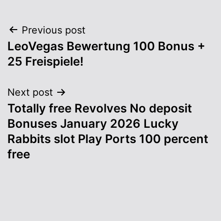
Post
Previous post
LeoVegas Bewertung 100 Bonus +
navigation
25 Freispiele!
Next post
Totally free Revolves No deposit
Bonuses January 2026 Lucky
Rabbits slot Play Ports 100 percent
free