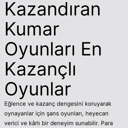
Kazandıran
Kumar
Oyunları En
Kazançlı
Oyunlar
Eğlence ve kazanç dengesini koruyarak
oynayanlar için şans oyunları, heyecan
verici ve kârlı bir deneyim sunabilir. Para