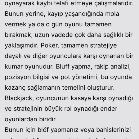
oynayarak kaybı telafi etmeye çalışmalarıdır.
Bunun yerine, kayıp yaşandığında mola
vermek ya da o gün oyunu tamamen
bırakmak, uzun vadede çok daha sağlıklı bir
yaklaşımdır. Poker, tamamen stratejiye
dayalı ve diğer oyunculara karşı oynanan bir
kumar oyunudur. Bluff yapma, rakip analizi,
pozisyon bilgisi ve pot yönetimi, bu oyunda
kazanç sağlamanın temelini oluşturur.
Blackjack, oyuncunun kasaya karşı oynadığı
ve stratejinin büyük rol oynadığı ender
oyunlardan biridir.
Bunun için blöf yapmanız veya bahislerinizi