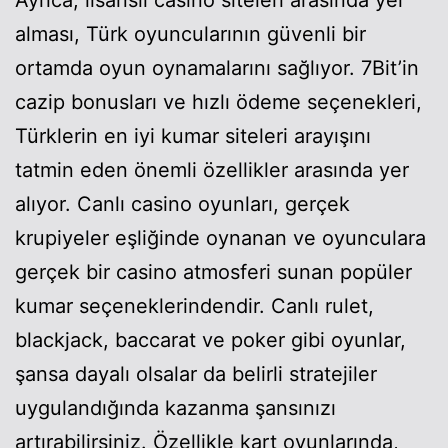
alması, Türk oyuncularının güvenli bir
ortamda oyun oynamalarını sağlıyor. 7Bit’in
cazip bonusları ve hızlı ödeme seçenekleri,
Türklerin en iyi kumar siteleri arayışını
tatmin eden önemli özellikler arasında yer
alıyor. Canlı casino oyunları, gerçek
krupiyeler eşliğinde oynanan ve oyunculara
gerçek bir casino atmosferi sunan popüler
kumar seçeneklerindendir. Canlı rulet,
blackjack, baccarat ve poker gibi oyunlar,
şansa dayalı olsalar da belirli stratejiler
uygulandığında kazanma şansınızı
artırabilirsiniz. Özellikle kart oyunlarında,