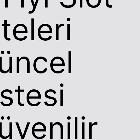
teleri
üncel
istesi
üvenilir