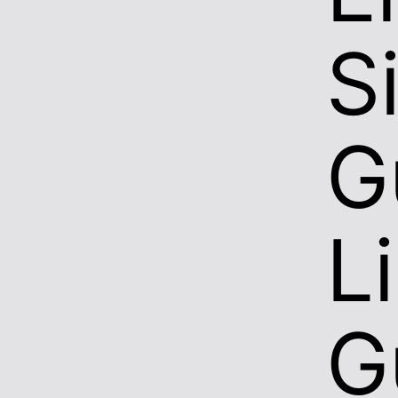
Si
G
L
G