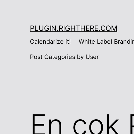
Skip
to
content
PLUGIN.RIGHTHERE.COM
Calendarize it!
White Label Brandi
Post Categories by User
En çok 