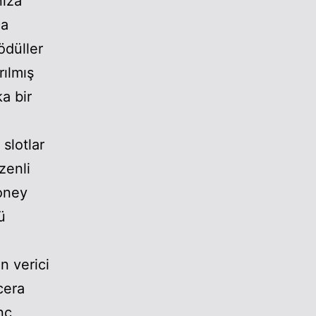
nıza
ca
ödüller
rılmış
a bir
 slotlar
zenli
Money
ü
n verici
cera
nç