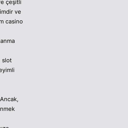
e çeşitli
rimdir ve
üm casino
azanma
 slot
eyimli
. Ancak,
renmek