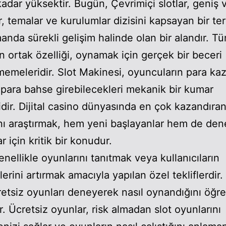
adar yüksektir. Bugün, Çevrimiçi slotlar, geniş v
r, temalar ve kurulumlar dizisini kapsayan bir te
anda sürekli gelişim halinde olan bir alandır. T
ın ortak özelliği, oynamak için gerçek bir beceri
memeleridir. Slot Makinesi, oyuncuların para k
e para bahse girebilecekleri mekanik bir kumar
dir. Dijital casino dünyasında en çok kazandıran
nı araştırmak, hem yeni başlayanlar hem de den
 için kritik bir konudur.
enellikle oyunlarını tanıtmak veya kullanıcıların
erini artırmak amacıyla yapılan özel tekliflerdir
etsiz oyunları deneyerek nasıl oynandığını öğ
r. Ücretsiz oyunlar, risk almadan slot oyunlarını