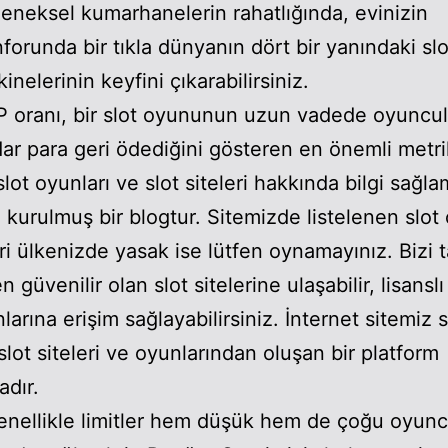
eneksel kumarhanelerin rahatlığında, evinizin
forunda bir tıkla dünyanın dört bir yanındaki slo
inelerinin keyfini çıkarabilirsiniz.
 oranı, bir slot oyununun uzun vadede oyuncul
ar para geri ödediğini gösteren en önemli metrik
slot oyunları ve slot siteleri hakkında bilgi sağl
 kurulmuş bir blogtur. Sitemizde listelenen slot 
eri ülkenizde yasak ise lütfen oynamayınız. Bizi 
 güvenilir olan slot sitelerine ulaşabilir, lisanslı
larına erişim sağlayabilirsiniz. İnternet sitemiz 
slot siteleri ve oyunlarından oluşan bir platform
dır.
nellikle limitler hem düşük hem de çoğu oyun