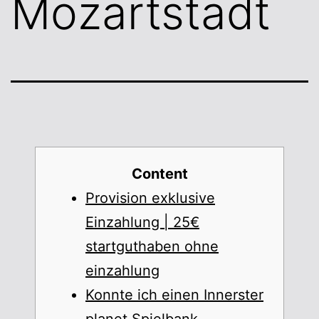
Mozartstadt
Content
Provision exklusive
Einzahlung | 25€
startguthaben ohne
einzahlung
Konnte ich einen Innerster
planet Spielbank