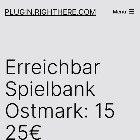
Skip
PLUGIN.RIGHTHERE.COM
Menu
to
content
Erreichbar
Spielbank
Ostmark: 15
25€