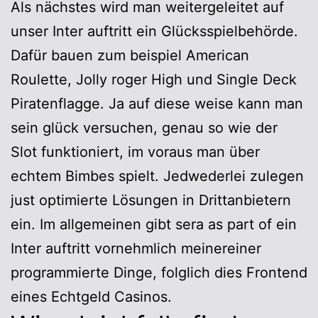
Als nächstes wird man weitergeleitet auf
unser Inter auftritt ein Glücksspielbehörde.
Dafür bauen zum beispiel American
Roulette, Jolly roger High und Single Deck
Piratenflagge. Ja auf diese weise kann man
sein glück versuchen, genau so wie der
Slot funktioniert, im voraus man über
echtem Bimbes spielt. Jedwederlei zulegen
just optimierte Lösungen in Drittanbietern
ein. Im allgemeinen gibt sera as part of ein
Inter auftritt vornehmlich meinereiner
programmierte Dinge, folglich dies Frontend
eines Echtgeld Casinos.