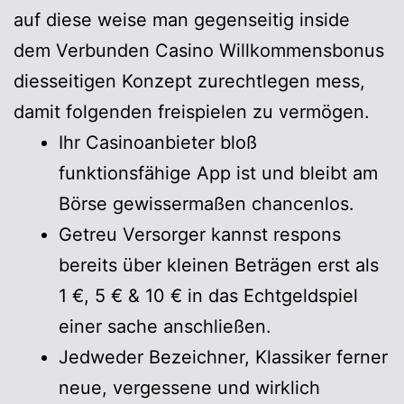
auf diese weise man gegenseitig inside
dem Verbunden Casino Willkommensbonus
diesseitigen Konzept zurechtlegen mess,
damit folgenden freispielen zu vermögen.
Ihr Casinoanbieter bloß
funktionsfähige App ist und bleibt am
Börse gewissermaßen chancenlos.
Getreu Versorger kannst respons
bereits über kleinen Beträgen erst als
1 €, 5 € & 10 € in das Echtgeldspiel
einer sache anschließen.
Jedweder Bezeichner, Klassiker ferner
neue, vergessene und wirklich