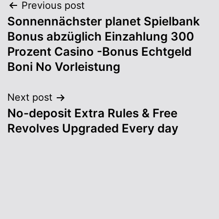
Post
Previous post
Sonnennächster planet Spielbank
navigation
Bonus abzüglich Einzahlung 300
Prozent Casino -Bonus Echtgeld
Boni No Vorleistung
Next post
No-deposit Extra Rules & Free
Revolves Upgraded Every day