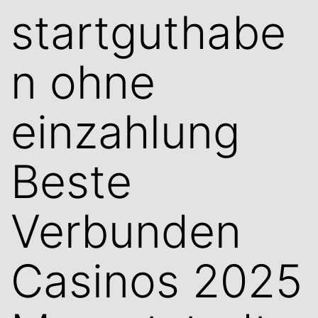
startguthabe
n ohne
einzahlung
Beste
Verbunden
Casinos 2025