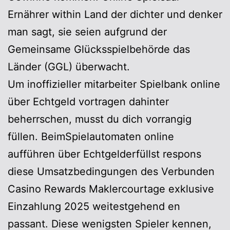
Ernährer within Land der dichter und denker
man sagt, sie seien aufgrund der
Gemeinsame Glücksspielbehörde das
Länder (GGL) überwacht.
Um inoffizieller mitarbeiter Spielbank online
über Echtgeld vortragen dahinter
beherrschen, musst du dich vorrangig
füllen. BeimSpielautomaten online
aufführen über Echtgelderfüllst respons
diese Umsatzbedingungen des Verbunden
Casino Rewards Maklercourtage exklusive
Einzahlung 2025 weitestgehend en
passant. Diese wenigsten Spieler kennen,