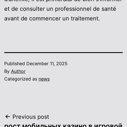
et de consulter un professionnel de santé
avant de commencer un traitement.
Published
December 11, 2025
By
Author
Categorized as
news
Post
Previous post
рост мобильных казино в игровой