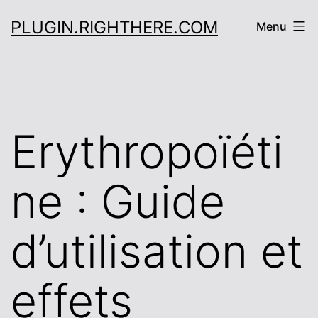
Skip
PLUGIN.RIGHTHERE.COM
Menu
to
content
Erythropoïéti
ne : Guide
d’utilisation et
effets