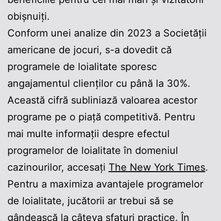
obișnuiți.
Conform unei analize din 2023 a Societății
americane de jocuri, s-a dovedit că
programele de loialitate sporesc
angajamentul clienților cu până la 30%.
Această cifră subliniază valoarea acestor
programe pe o piață competitivă. Pentru
mai multe informații despre efectul
programelor de loialitate în domeniul
cazinourilor, accesați
The New York Times
.
Pentru a maximiza avantajele programelor
de loialitate, jucătorii ar trebui să se
gândească la câteva sfaturi practice. În