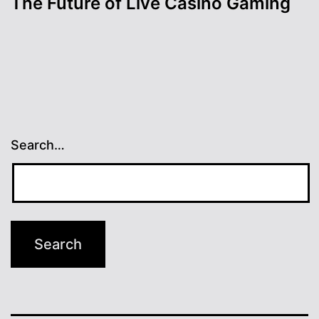
The Future of Live Casino Gaming
Search…