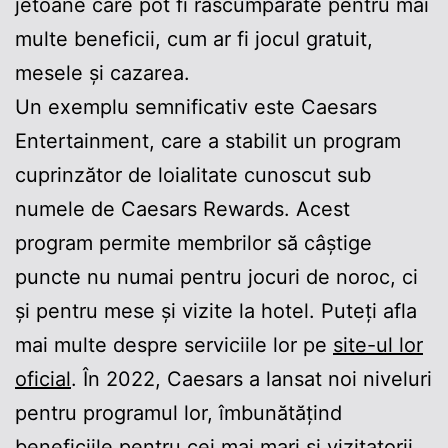
jetoane care pot fi răscumpărate pentru mai
multe beneficii, cum ar fi jocul gratuit,
mesele și cazarea.
Un exemplu semnificativ este Caesars
Entertainment, care a stabilit un program
cuprinzător de loialitate cunoscut sub
numele de Caesars Rewards. Acest
program permite membrilor să câștige
puncte nu numai pentru jocuri de noroc, ci
și pentru mese și vizite la hotel. Puteți afla
mai multe despre serviciile lor pe
site-ul lor
oficial
. În 2022, Caesars a lansat noi niveluri
pentru programul lor, îmbunătățind
beneficiile pentru cei mai mari și vizitatorii