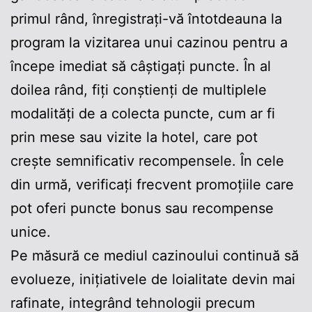
primul rând, înregistrați-vă întotdeauna la
program la vizitarea unui cazinou pentru a
începe imediat să câștigați puncte. În al
doilea rând, fiți conștienți de multiplele
modalități de a colecta puncte, cum ar fi
prin mese sau vizite la hotel, care pot
crește semnificativ recompensele. În cele
din urmă, verificați frecvent promoțiile care
pot oferi puncte bonus sau recompense
unice.
Pe măsură ce mediul cazinoului continuă să
evolueze, inițiativele de loialitate devin mai
rafinate, integrând tehnologii precum