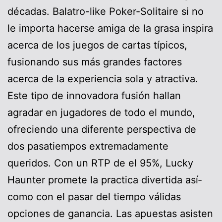
décadas. Balatro-like Poker-Solitaire si no
le importa hacerse amiga de la grasa inspira
acerca de los juegos de cartas tí­picos,
fusionando sus más grandes factores
acerca de la experiencia sola y atractiva.
Este tipo de innovadora fusión hallan
agradar en jugadores de todo el mundo,
ofreciendo una diferente perspectiva de
dos pasatiempos extremadamente
queridos. Con un RTP de el 95%, Lucky
Haunter promete la practica divertida así­
como con el pasar del tiempo válidas
opciones de ganancia. Las apuestas asisten