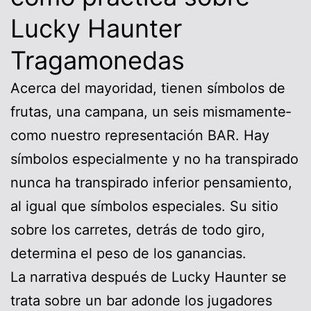
Lucky Haunter
Tragamonedas
Acerca del mayoridad, tienen símbolos de
frutas, una campana, un seis mismamente­
como nuestro representación BAR. Hay
símbolos especialmente y no ha transpirado
nunca ha transpirado inferior pensamiento,
al igual que símbolos especiales. Su sitio
sobre los carretes, detrás de todo giro,
determina el peso de los ganancias.
La narrativa después de Lucky Haunter se
trata sobre un bar adonde los jugadores