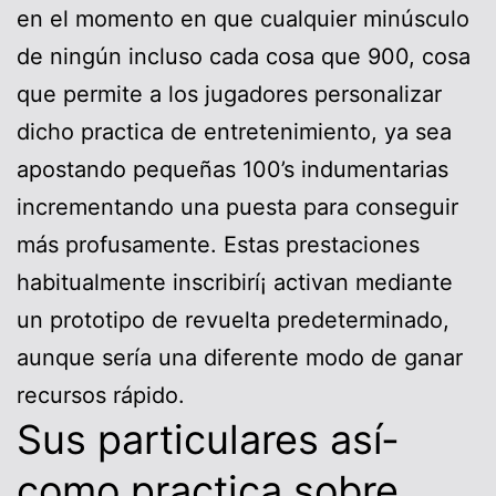
en el momento en que cualquier minúsculo
de ningún incluso cada cosa que 900, cosa
que permite a los jugadores personalizar
dicho practica de entretenimiento, ya sea
apostando pequeñas 100’s indumentarias
incrementando una puesta para conseguir
más profusamente. Estas prestaciones
habitualmente inscribirí¡ activan mediante
un prototipo de revuelta predeterminado,
aunque serí­a una diferente modo de ganar
recursos rápido.
Sus particulares así­
como practica sobre