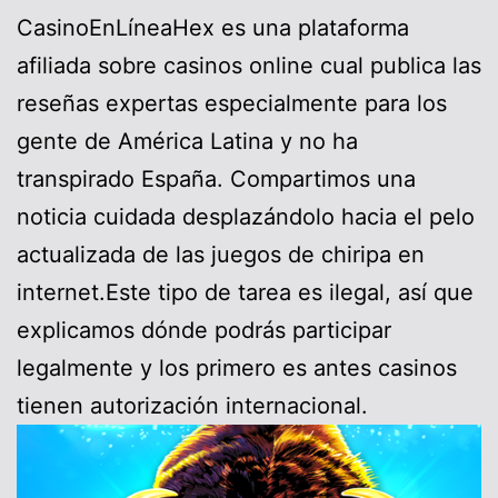
CasinoEnLíneaHex es una plataforma
afiliada sobre casinos online cual publica las
reseñas expertas especialmente para los
gente de América Latina y no ha
transpirado España. Compartimos una
noticia cuidada desplazándolo hacia el pelo
actualizada de las juegos de chiripa en
internet.Este tipo de tarea es ilegal, así que
explicamos dónde podrás participar
legalmente y los primero es antes casinos
tienen autorización internacional.