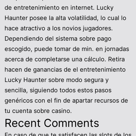
de entretenimiento en internet. Lucky
Haunter posee la alta volatilidad, lo cual lo
hace atractivo a los novios jugadores.
Dependiendo del sistema sobre pago
escogido, puede tomar de min. en jornadas
acerca de completarse una cálculo. Retira
hacen de ganancias de el entretenimiento
Lucky Haunter sobre modo segura y
sencilla, siguiendo todos estos pasos
genéricos con el fin de apartar recursos de
tu cuenta sobre casino.
Recent Comments
En caso de que te satisfacen las slots de los