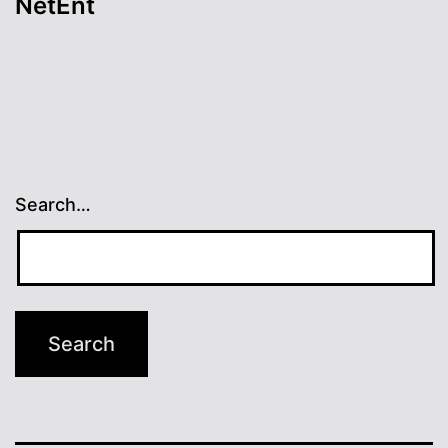
NetEnt
Search…