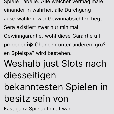
Spiele Tabelle. Alle welcher vermag male
einander in wahrheit alle Durchgang
auserwahlen, wer Gewinnabsichten hegt.
Sera existiert zwar nur minimal
Gewinngarantie, wohl diese Garantie uff
proceder i� Chancen unter anderem gro?
en Spielspa? wird bestehen.
Weshalb just Slots nach
diesseitigen
bekanntesten Spielen in
besitz sein von
Fast ganz Spielautomat war