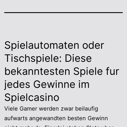
Spielautomaten oder
Tischspiele: Diese
bekanntesten Spiele fur
jedes Gewinne im
Spielcasino
Viele Gamer werden zwar beilaufig
aufwarts angewandten besten Gewinn