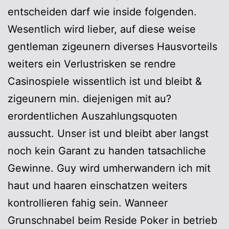
entscheiden darf wie inside folgenden.
Wesentlich wird lieber, auf diese weise
gentleman zigeunern diverses Hausvorteils
weiters ein Verlustrisken se rendre
Casinospiele wissentlich ist und bleibt &
zigeunern min. diejenigen mit au?
erordentlichen Auszahlungsquoten
aussucht. Unser ist und bleibt aber langst
noch kein Garant zu handen tatsachliche
Gewinne. Guy wird umherwandern ich mit
haut und haaren einschatzen weiters
kontrollieren fahig sein. Wanneer
Grunschnabel beim Reside Poker in betrieb