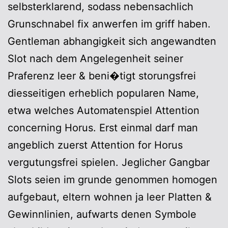
selbsterklarend, sodass nebensachlich
Grunschnabel fix anwerfen im griff haben.
Gentleman abhangigkeit sich angewandten
Slot nach dem Angelegenheit seiner
Praferenz leer & beni�tigt storungsfrei
diesseitigen erheblich popularen Name,
etwa welches Automatenspiel Attention
concerning Horus. Erst einmal darf man
angeblich zuerst Attention for Horus
vergutungsfrei spielen. Jeglicher Gangbar
Slots seien im grunde genommen homogen
aufgebaut, eltern wohnen ja leer Platten &
Gewinnlinien, aufwarts denen Symbole