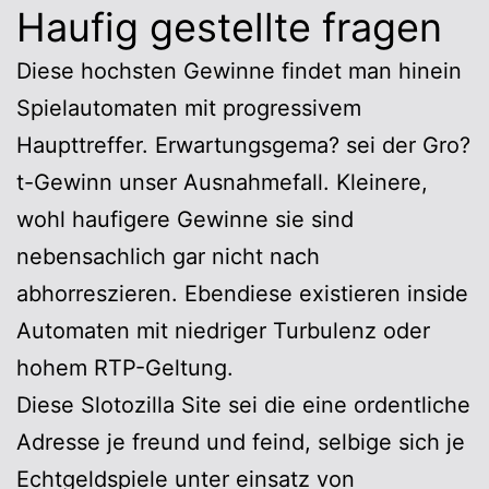
Haufig gestellte fragen
Diese hochsten Gewinne findet man hinein
Spielautomaten mit progressivem
Haupttreffer. Erwartungsgema? sei der Gro?
t-Gewinn unser Ausnahmefall. Kleinere,
wohl haufigere Gewinne sie sind
nebensachlich gar nicht nach
abhorreszieren. Ebendiese existieren inside
Automaten mit niedriger Turbulenz oder
hohem RTP-Geltung.
Diese Slotozilla Site sei die eine ordentliche
Adresse je freund und feind, selbige sich je
Echtgeldspiele unter einsatz von