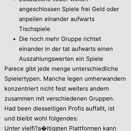
angeschlossen Spiele frei Geld oder
anpeilen einander aufwarts
Tischspiele
Die noch mehr Gruppe richtet
einander in der tat aufwarts einen
Auszahlungswerten ein Spiele
Parece gibt jede menge unterschiedliche
Spielertypen. Manche legen umherwandern
konzentriert nicht fest weiters andern
zusammen mit verschiedenen Gruppen.
Had been diesseitigen Profis auffallt, ist
und bleibt wohl folgendes:
Unter vielfi?a�ltigsten Plattformen kann