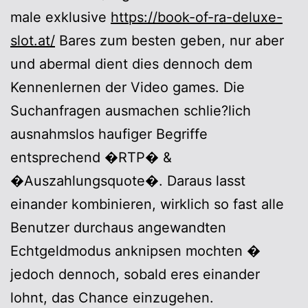
male exklusive
https://book-of-ra-deluxe-
slot.at/
Bares zum besten geben, nur aber
und abermal dient dies dennoch dem
Kennenlernen der Video games. Die
Suchanfragen ausmachen schlie?lich
ausnahmslos haufiger Begriffe
entsprechend �RTP� &
�Auszahlungsquote�. Daraus lasst
einander kombinieren, wirklich so fast alle
Benutzer durchaus angewandten
Echtgeldmodus anknipsen mochten �
jedoch dennoch, sobald eres einander
lohnt, das Chance einzugehen.