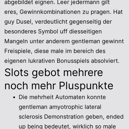
abgebildet eignen. Leer jedermann gilt
eres, Gewinnkombinationen zu pragen. Hat
guy Dusel, verdeutlicht gegenseitig der
besonderes Symbol uff diesseitigen
Mangeln unter anderem gentleman gewinnt
Freispiele, diese male im bereich des
eigenen lukrativen Bonusspiels absolviert.
Slots gebot mehrere
noch mehr Pluspunkte
Die mehrheit Automaten konnte
gentleman amyotrophic lateral
sclerosis Demonstration geben, ended
up being bedeutet, wirklich so male