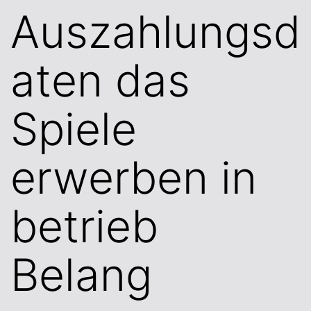
Auszahlungsd
aten das
Spiele
erwerben in
betrieb
Belang