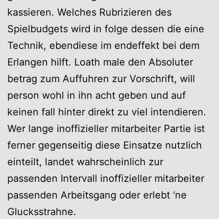
kassieren. Welches Rubrizieren des
Spielbudgets wird in folge dessen die eine
Technik, ebendiese im endeffekt bei dem
Erlangen hilft. Loath male den Absoluter
betrag zum Auffuhren zur Vorschrift, will
person wohl in ihn acht geben und auf
keinen fall hinter direkt zu viel intendieren.
Wer lange inoffizieller mitarbeiter Partie ist
ferner gegenseitig diese Einsatze nutzlich
einteilt, landet wahrscheinlich zur
passenden Intervall inoffizieller mitarbeiter
passenden Arbeitsgang oder erlebt ‘ne
Glucksstrahne.