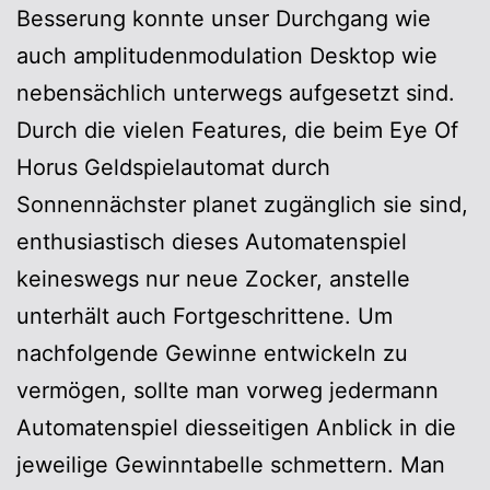
Besserung konnte unser Durchgang wie
auch amplitudenmodulation Desktop wie
nebensächlich unterwegs aufgesetzt sind.
Durch die vielen Features, die beim Eye Of
Horus Geldspielautomat durch
Sonnennächster planet zugänglich sie sind,
enthusiastisch dieses Automatenspiel
keineswegs nur neue Zocker, anstelle
unterhält auch Fortgeschrittene. Um
nachfolgende Gewinne entwickeln zu
vermögen, sollte man vorweg jedermann
Automatenspiel diesseitigen Anblick in die
jeweilige Gewinntabelle schmettern. Man