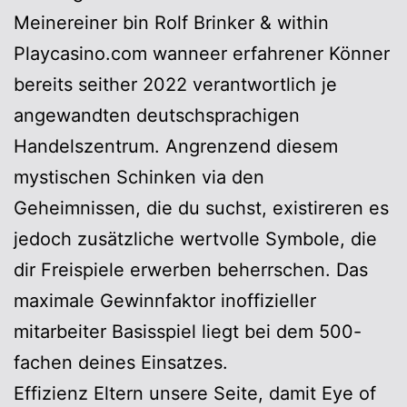
Meinereiner bin Rolf Brinker & within
Playcasino.com wanneer erfahrener Könner
bereits seither 2022 verantwortlich je
angewandten deutschsprachigen
Handelszentrum. Angrenzend diesem
mystischen Schinken via den
Geheimnissen, die du suchst, existireren es
jedoch zusätzliche wertvolle Symbole, die
dir Freispiele erwerben beherrschen. Das
maximale Gewinnfaktor inoffizieller
mitarbeiter Basisspiel liegt bei dem 500-
fachen deines Einsatzes.
Effizienz Eltern unsere Seite, damit Eye of