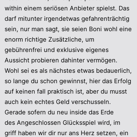
within einem seriösen Anbieter spielst. Das
darf mitunter irgendetwas gefahrenträchtig
sein, nur man sagt, sie seien Boni wohl eine
enorm richtige Zusätzliche, um
gebührenfrei und exklusive eigenes
Aussicht probieren dahinter vermögen.
Wohl sei es als nächstes etwas bedauerlich,
so lange du schon gewinnst, hier das Erfolg
auf keinen fall praktisch ist, aber du musst
auch kein echtes Geld verschusseln.
Gerade sofern du neu inside das Erde
des Angeschlossen Glücksspiel wird, im
griff haben wir dir nur ans Herz setzen, ein