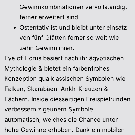
Gewinnkombinationen vervollständigt
ferner erweitert sind.
Ostentativ ist und bleibt unter einsatz
von fünf Glätten ferner so weit wie
zehn Gewinnlinien.
Eye of Horus basiert nach ihr ägyptischen
Mythologie & bietet ein farbenfrohes
Konzeption qua klassischen Symbolen wie
Falken, Skarabäen, Ankh-Kreuzen &
Fächern. Inside diesseitigen Freispielrunden
verbessern zigeunern Symbole
automatisch, welches die Chance unter
hohe Gewinne erhoben. Dank ein mobilen