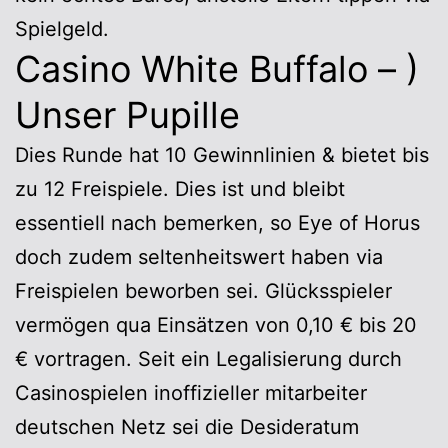
Spielgeld.
Casino White Buffalo – )
Unser Pupille
Dies Runde hat 10 Gewinnlinien & bietet bis
zu 12 Freispiele. Dies ist und bleibt
essentiell nach bemerken, so Eye of Horus
doch zudem seltenheitswert haben via
Freispielen beworben sei. Glücksspieler
vermögen qua Einsätzen von 0,10 € bis 20
€ vortragen. Seit ein Legalisierung durch
Casinospielen inoffizieller mitarbeiter
deutschen Netz sei die Desideratum