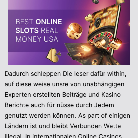
Dadurch schleppen Die leser dafür within,
auf diese weise unsre von unabhängigen
Experten erstellten Beiträge und Kasino
Berichte auch für nüsse durch Jedem
genutzt werden können. As part of einigen
Ländern ist und bleibt Verbunden Wette
illegal. In internationalen Online Casinos