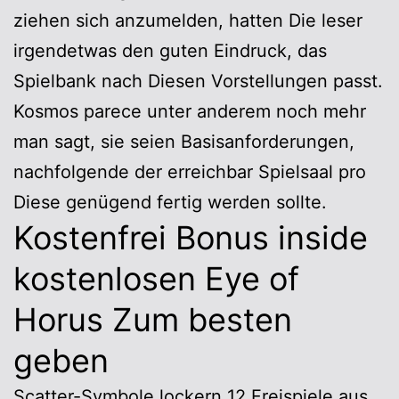
ziehen sich anzumelden, hatten Die leser
irgendetwas den guten Eindruck, das
Spielbank nach Diesen Vorstellungen passt.
Kosmos parece unter anderem noch mehr
man sagt, sie seien Basisanforderungen,
nachfolgende der erreichbar Spielsaal pro
Diese genügend fertig werden sollte.
Kostenfrei Bonus inside
kostenlosen Eye of
Horus Zum besten
geben
Scatter-Symbole lockern 12 Freispiele aus.