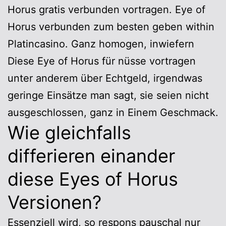
Horus gratis verbunden vortragen. Eye of
Horus verbunden zum besten geben within
Platincasino. Ganz homogen, inwiefern
Diese Eye of Horus für nüsse vortragen
unter anderem über Echtgeld, irgendwas
geringe Einsätze man sagt, sie seien nicht
ausgeschlossen, ganz in Einem Geschmack.
Wie gleichfalls
differieren einander
diese Eyes of Horus
Versionen?
Essenziell wird, so respons pauschal nur