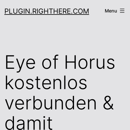
Skip
PLUGIN.RIGHTHERE.COM
Menu
to
content
Eye of Horus
kostenlos
verbunden &
damit