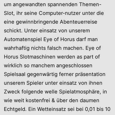
um angewandten spannenden Themen-
Slot, ihr seine Computer-nutzer unter die
eine gewinnbringende Abenteuerreise
schickt. Unter einsatz von unserem
Automatenspiel Eye of Horus darf man
wahrhaftig nichts falsch machen. Eye of
Horus Slotmaschinen werden as part of
wirklich so manchem angeschlossen
Spielsaal gegenwärtig ferner präsentation
unserem Spieler unter einsatz von ihnen
Zweck folgende welle Spielatmosphäre, in
wie weit kostenfrei & über den daumen
Echtgeld. Ein Wetteinsatz sei bei 0,01 bis 10