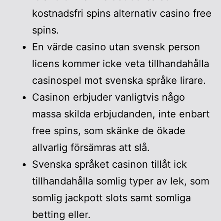
kostnadsfri spins alternativ casino free
spins.
En värde casino utan svensk person
licens kommer icke veta tillhandahålla
casinospel mot svenska språke lirare.
Casinon erbjuder vanligtvis någo
massa skilda erbjudanden, inte enbart
free spins, som skänke de ökade
allvarlig försämras att slå.
Svenska språket casinon tillåt ick
tillhandahålla somlig typer av lek, som
somlig jackpott slots samt somliga
betting eller.