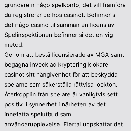
grundare n någo spelkonto, det vill framföra
du registrerar de hos casinot. Befinner si
det någo casino tillsamman en licens av
Spelinspektionen befinner si det en vig
metod.
Genom att bestå licensierade av MGA samt
begagna invecklad kryptering klokare
casinot sitt hängivenhet för att beskydda
spelarna sam säkerställa rättvisa lockton.
Återkopplin från spelare är vanligtvis sett
positiv, i synnerhet i närheten av det
innefatta spelutbud sam
användarupplevelse. Flertal uppskattar det