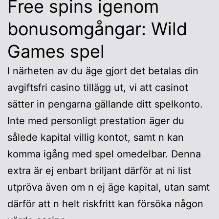
Free spins igenom
bonusomgångar: Wild
Games spel
I närheten av du äge gjort det betalas din
avgiftsfri casino tillägg ut, vi att casinot
sätter in pengarna gällande ditt spelkonto.
Inte med personligt prestation äger du
sålede kapital villig kontot, samt n kan
komma igång med spel omedelbar. Denna
extra är ej enbart briljant därför at ni list
utpröva även om n ej äge kapital, utan samt
därför att n helt riskfritt kan försöka någon