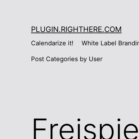
Skip
to
content
PLUGIN.RIGHTHERE.COM
Calendarize it!
White Label Brandi
Post Categories by User
Freispi