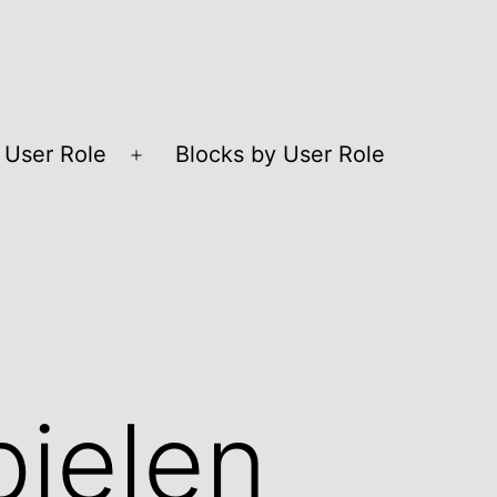
 User Role
Blocks by User Role
Open
menu
pielen