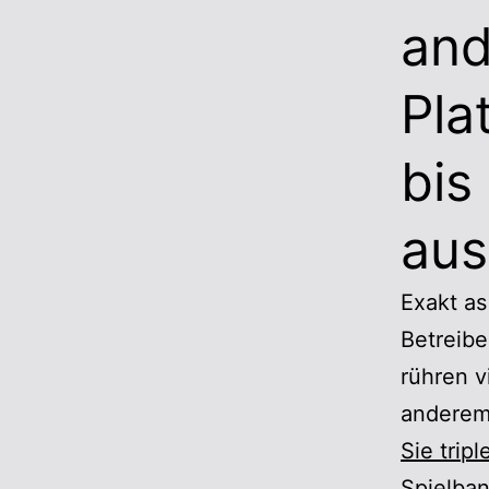
and
Pla
bis 
aus
Exakt as
Betreib
rühren v
anderem
Sie trip
Spielba