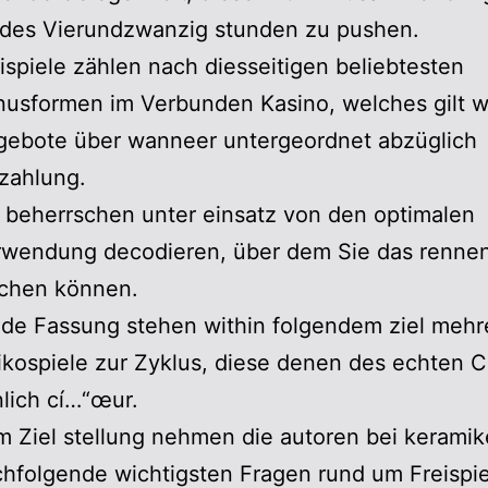
jedes Vierundzwanzig stunden zu pushen.
ispiele zählen nach diesseitigen beliebtesten
usformen im Verbunden Kasino, welches gilt w
gebote über wanneer untergeordnet abzüglich
zahlung.
 beherrschen unter einsatz von den optimalen
rwendung decodieren, über dem Sie das renne
chen können.
ide Fassung stehen within folgendem ziel mehr
ikospiele zur Zyklus, diese denen des echten 
lich cí…“œur.
 Ziel stellung nehmen die autoren bei kerami
hfolgende wichtigsten Fragen rund um Freispie