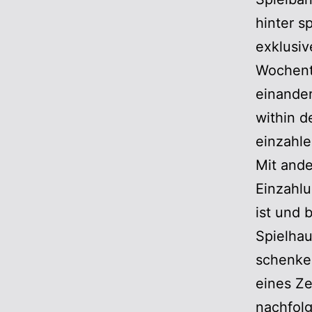
hinter s
exklusiv
Wochenta
einander
within d
einzahle
Mit ande
Einzahlu
ist und 
Spielha
schenken
eines Ze
nachfol