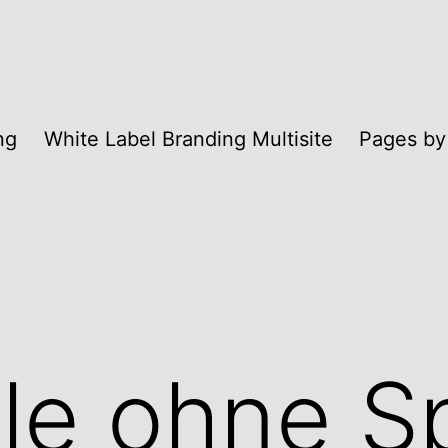
ng
White Label Branding Multisite
Pages by
ele ohne S