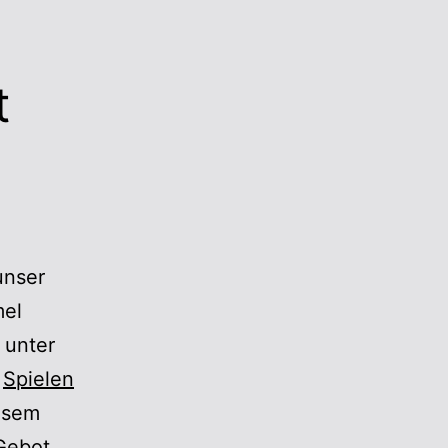
t
unser
mel
 unter
r
Spielen
esem
Gebot