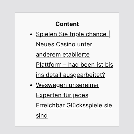
Content
Spielen Sie triple chance |
Neues Casino unter
anderem etablierte
Plattform – had been ist bis
ins detail ausgearbeitet?
Weswegen unsereiner
Experten für jedes
Erreichbar Glücksspiele sie
sind