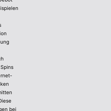
ispielen
s
ion
lung
ch
 Spins
ernet-
nken
mitten
Diese
gen bei