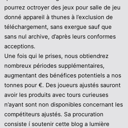
pourrez octroyer des jeux pour salle de jeu
donné appareil à thunes à l’exclusion de
téléchargement, sans exergue sauf que
sans nul archive, d’après leurs conformes
acceptions.
Une fois qui le prises, nous obtiendrez
nombreux périodes supplémentaires,
augmentant des bénéfices potentiels a nos
tonnes pour €. Des joueurs ajustés sauront
avoir les produits avec tours curieuses
n’ayant sont non disponibles concernant les
compétiteurs ajustés. Sa procuration
consiste í soutenir cette blog a lumière