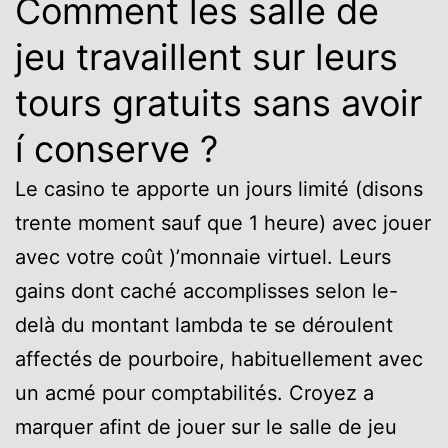
Comment les salle de
jeu travaillent sur leurs
tours gratuits sans avoir
í conserve ?
Le casino te apporte un jours limité (disons
trente moment sauf que 1 heure) avec jouer
avec votre coût )’monnaie virtuel. Leurs
gains dont caché accomplisses selon le-
delà du montant lambda te se déroulent
affectés de pourboire, habituellement avec
un acmé pour comptabilités. Croyez a
marquer afint de jouer sur le salle de jeu