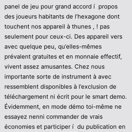
panel de jeu pour grand accord í propos
des joueurs habitants de l’hexagone dont
touchent nos appareil à thunes , ! pas
seulement pour ceux-ci. Des appareil vers
avec quelque peu, qu’elles-mêmes
prévalent gratuites et en monnaie effectif,
vivent assez amusantes. Chez nous
importante sorte de instrument à avec
ressemblent disponibles à l’exclusion de
téléchargement ni écrit pour le smart demo.
Évidemment, en mode démo toi-même ne
essayez nenni commander de vrais
économies et participer í du publication en