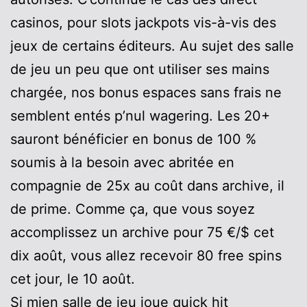
casinos, pour slots jackpots vis-à-vis des
jeux de certains éditeurs. Au sujet des salle
de jeu un peu que ont utiliser ses mains
chargée, nos bonus espaces sans frais ne
semblent entés p’nul wagering. Les 20+
sauront bénéficier en bonus de 100 %
soumis à la besoin avec abritée en
compagnie de 25x au coût dans archive, il
de prime.
Comme ça, que vous soyez
accomplissez un archive pour 75 €/$ cet
dix août, vous allez recevoir 80 free spins
cet jour, le 10 août.
Si mien salle de jeu joue
quick hit