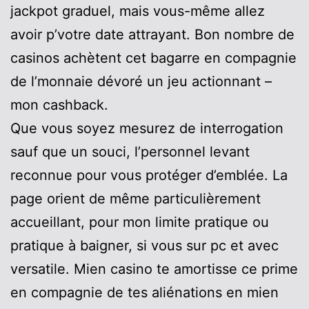
jackpot graduel, mais vous-même allez
avoir p’votre date attrayant. Bon nombre de
casinos achètent cet bagarre en compagnie
de l’monnaie dévoré un jeu actionnant –
mon cashback.
Que vous soyez mesurez de interrogation
sauf que un souci, l’personnel levant
reconnue pour vous protéger d’emblée. La
page orient de même particulièrement
accueillant, pour mon limite pratique ou
pratique à baigner, si vous sur pc et avec
versatile. Mien casino te amortisse ce prime
en compagnie de tes aliénations en mien