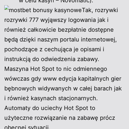
w celu kasyn – Novomatic).
Tak, rozrywki
rozrywki 777 wyjąwszy logowania jak i
również całkowicie bezpłatnie dostępne
będą dzięki naszym portalu internetowej,
pochodzące z cechująca je opisami i
instrukcją do odwiedzenia zabawy.
Maszyna Hot Spot to nic odmiennego
wówczas gdy www edycja kapitalnych gier
bębnowych widywanych w całej barach jak
i również kasynach stacjonarnych.
Automaty do uciechy Hot Spot to
użyteczne rozwiązanie na zabawę prócz
obecnej sytuacji.