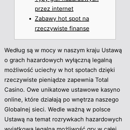
przez internet
Zabawy hot spot na
rzeczywiste finanse
Według są w mocy w naszym kraju Ustawą
o grach hazardowych wyłączną legalną
możliwość uciechy w hot spotach dzięki
rzeczywiste pieniądze zapewnia Total
Casino. Owe unikatowe ustawowe kasyno
online, które działają po wnętrza naszego
Globalnej sieci. Wedle ważną w polsce
Ustawą na temat rozrywkach hazardowych
wyjątkową legalną możliwość gry w całej