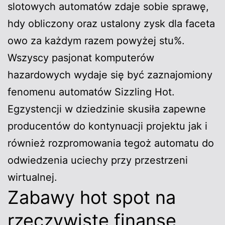
slotowych automatów zdaje sobie sprawę,
hdy obliczony oraz ustalony zysk dla faceta
owo za każdym razem powyżej stu%.
Wszyscy pasjonat komputerów
hazardowych wydaje się być zaznajomiony
fenomenu automatów Sizzling Hot.
Egzystencji w dziedzinie skusiła zapewne
producentów do kontynuacji projektu jak i
również rozpromowania tegoż automatu do
odwiedzenia uciechy przy przestrzeni
wirtualnej.
Zabawy hot spot na
rzeczywiste finanse