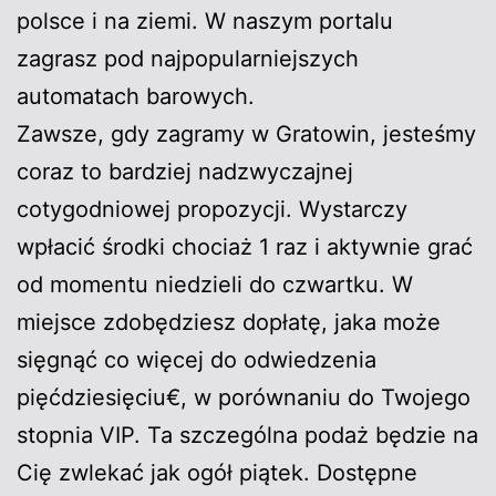
polsce i na ziemi. W naszym portalu
zagrasz pod najpopularniejszych
automatach barowych.
Zawsze, gdy zagramy w Gratowin, jesteśmy
coraz to bardziej nadzwyczajnej
cotygodniowej propozycji. Wystarczy
wpłacić środki chociaż 1 raz i aktywnie grać
od momentu niedzieli do czwartku. W
miejsce zdobędziesz dopłatę, jaka może
sięgnąć co więcej do odwiedzenia
pięćdziesięciu€, w porównaniu do Twojego
stopnia VIP. Ta szczególna podaż będzie na
Cię zwlekać jak ogół piątek. Dostępne