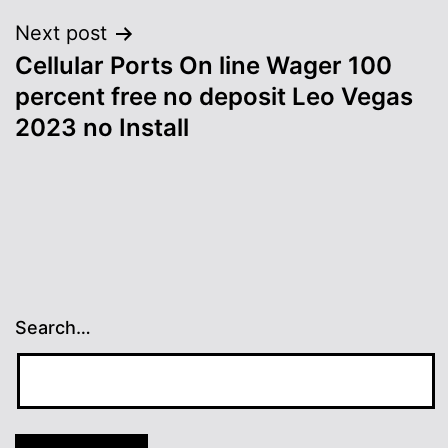
Next post
Cellular Ports On line Wager 100
percent free no deposit Leo Vegas
2023 no Install
Search…