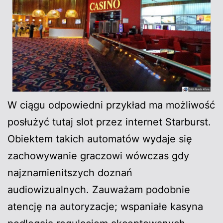
W ciągu odpowiedni przykład ma możliwość
posłużyć tutaj slot przez internet Starburst.
Obiektem takich automatów wydaje się
zachowywanie graczowi wówczas gdy
najznamienitszych doznań
audiowizualnych. Zauważam podobnie
atencję na autoryzacje; wspaniałe kasyna