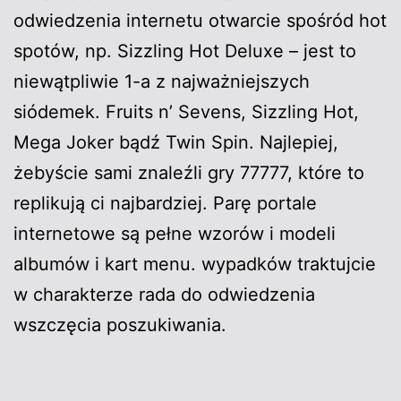
odwiedzenia internetu otwarcie spośród hot
spotów, np. Sizzling Hot Deluxe – jest to
niewątpliwie 1-a z najważniejszych
siódemek. Fruits n’ Sevens, Sizzling Hot,
Mega Joker bądź Twin Spin. Najlepiej,
żebyście sami znaleźli gry 77777, które to
replikują ci najbardziej. Parę portale
internetowe są pełne wzorów i modeli
albumów i kart menu. wypadków traktujcie
w charakterze rada do odwiedzenia
wszczęcia poszukiwania.