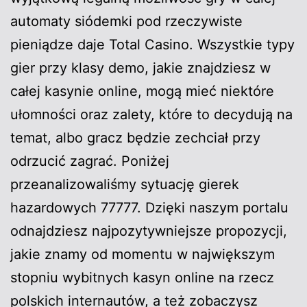
automaty siódemki pod rzeczywiste
pieniądze daje Total Casino.
Wszystkie typy
gier przy klasy demo, jakie znajdziesz w
całej kasynie online, mogą mieć niektóre
ułomności oraz zalety, które to decydują na
temat, albo gracz będzie zechciał przy
odrzucić zagrać. Poniżej
przeanalizowaliśmy sytuację gierek
hazardowych 77777. Dzięki naszym portalu
odnajdziesz najpozytywniejsze propozycji,
jakie znamy od momentu w największym
stopniu wybitnych kasyn online na rzecz
polskich internautów, a też zobaczysz