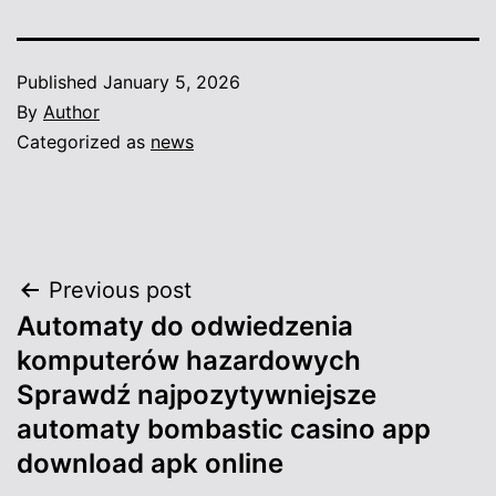
Published
January 5, 2026
By
Author
Categorized as
news
Post
Previous post
Automaty do odwiedzenia
navigation
komputerów hazardowych
Sprawdź najpozytywniejsze
automaty bombastic casino app
download apk online