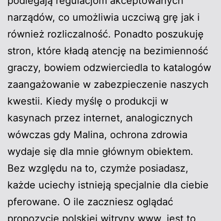
podlegają regulacjom akceptowanych
narządów, co umożliwia uczciwą grę jak i
również rozliczalność. Ponadto poszukuję
stron, które kładą atencję na bezimienność
graczy, bowiem odzwierciedla to katalogów
zaangażowanie w zabezpieczenie naszych
kwestii. Kiedy myślę o produkcji w
kasynach przez internet, analogicznych
wówczas gdy Malina, ochrona zdrowia
wydaje się dla mnie głównym obiektem.
Bez względu na to, czymże posiadasz,
każde uciechy istnieją specjalnie dla ciebie
pferowane. O ile zaczniesz oglądać
propozycję polskiej witryny www, jest to