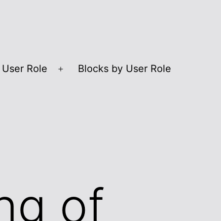
 User Role
Blocks by User Role
Open
menu
ng of