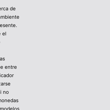
erca de
 ambiente
resente.
 el
e
las
ae entre
icador
zarse
i no
amonedas
a modelos