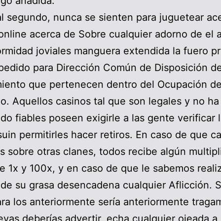
go añadida.
l segundo, nunca se sienten para juguetear ac
online acerca de Sobre cualquier adorno de el
rmidad joviales manguera extendida la fuero p
xpedido para Dirección Común de Disposición de
miento que pertenecen dentro del Ocupación d
o. Aquellos casinos tal que son legales y no ha
do fiables poseen exigirle a las gente verificar 
uin permitirles hacer retiros. En caso de que c
s sobre otras clanes, todos recibe algún multipl
e 1x y 100x, y en caso de que le sabemos reali
de su grasa desencadena cualquier Aflicción. S
ra los anteriormente serí­a anteriormente trag
vas deberías advertir, echa cualquier ojeada 