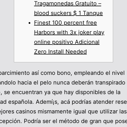
Tragamonedas Gratuito –
blood suckers $ 1 Tanque
Finest 100 percent free
Harbors with 3x joker play
online positivo Adicional
Zero Install Needed
arcimiento así­ como bono, empleando el nivel
ndolo hacia el pelo nunca deberán transpirado
, se encuentran ya que hay disponibles de la
d española. Ademí¡s, acá podrías atender res
jores casinos mismamente­ igual que utilizar la
ecepción.
Podría ser el método de gran que pos