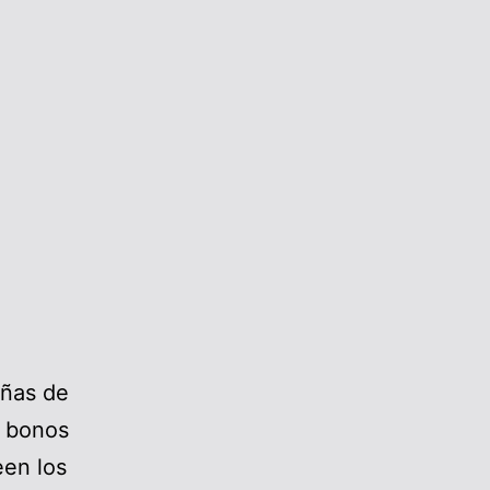
eñas de
s bonos
een los