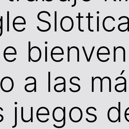
le Slottic
de bienven
o a las m
 juegos d