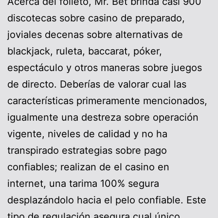
Acerca del folleto, Mr. Bet brinda casi 900
discotecas sobre casino de preparado,
joviales decenas sobre alternativas de
blackjack, ruleta, baccarat, póker,
espectáculo y otros maneras sobre juegos
de directo. Deberías de valorar cual las
características primeramente mencionados,
igualmente una destreza sobre operación
vigente, niveles de calidad y no ha
transpirado estrategias sobre pago
confiables; realizan de el casino en
internet, una tarima 100% segura
desplazándolo hacia el pelo confiable. Este
tipo de regulación asegura cual único