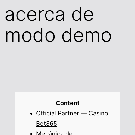
acerca de
modo demo
Content
Official Partner — Casino
Bet365
Mecánica de