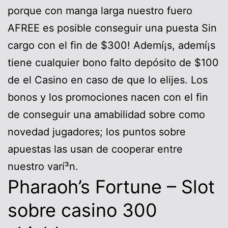
porque con manga larga nuestro fuero
AFREE es posible conseguir una puesta Sin
cargo con el fin de $300! Ademí¡s, ademí¡s
tiene cualquier bono falto depósito de $100
de el Casino en caso de que lo elijes. Los
bonos y los promociones nacen con el fin
de conseguir una amabilidad sobre como
novedad jugadores; los puntos sobre
apuestas las usan de cooperar entre
nuestro varí³n.
Pharaoh’s Fortune – Slot
sobre casino 300