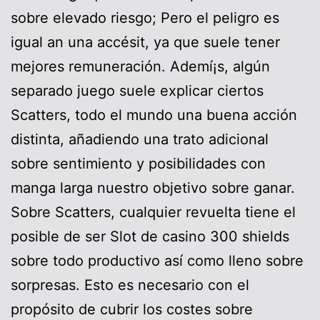
sobre elevado riesgo; Pero el peligro es
igual an una accésit, ya que suele tener
mejores remuneración. Ademí¡s, algún
separado juego suele explicar ciertos
Scatters, todo el mundo una buena acción
distinta, añadiendo una trato adicional
sobre sentimiento y posibilidades con
manga larga nuestro objetivo sobre ganar.
Sobre Scatters, cualquier revuelta tiene el
posible de ser Slot de casino 300 shields
sobre todo productivo así­ como lleno sobre
sorpresas. Esto es necesario con el
propósito de cubrir los costes sobre