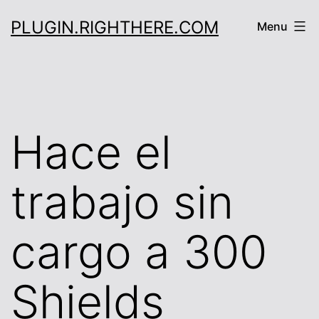
Skip
PLUGIN.RIGHTHERE.COM
Menu
to
content
Hace el
trabajo sin
cargo a 300
Shields