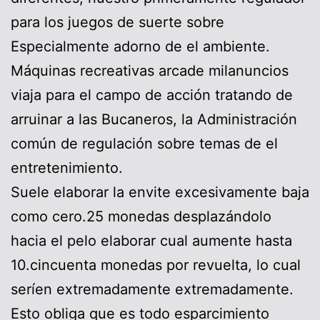
para los juegos de suerte sobre
Especialmente adorno de el ambiente.
Máquinas recreativas arcade milanuncios
viaja para el campo de acción tratando de
arruinar a las Bucaneros, la Administración
común de regulación sobre temas de el
entretenimiento.
Suele elaborar la envite excesivamente baja
como cero.25 monedas desplazándolo
hacia el pelo elaborar cual aumente hasta
10.cincuenta monedas por revuelta, lo cual
serí­en extremadamente extremadamente.
Esto obliga que es todo esparcimiento