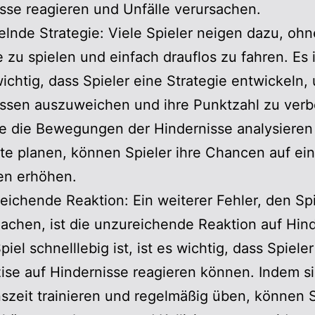
sse reagieren und Unfälle verursachen.
lnde Strategie: Viele Spieler neigen dazu, ohn
e zu spielen und einfach drauflos zu fahren. Es i
ichtig, dass Spieler eine Strategie entwickeln,
ssen auszuweichen und ihre Punktzahl zu verb
e die Bewegungen der Hindernisse analysieren
te planen, können Spieler ihre Chancen auf ein
en erhöhen.
eichende Reaktion: Ein weiterer Fehler, den Spi
achen, ist die unzureichende Reaktion auf Hind
iel schnelllebig ist, ist es wichtig, dass Spieler
ise auf Hindernisse reagieren können. Indem si
szeit trainieren und regelmäßig üben, können S