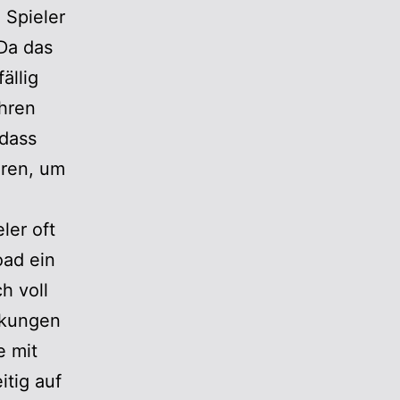
 Spieler
Da das
ällig
ahren
 dass
hren, um
ler oft
oad ein
ch voll
nkungen
e mit
itig auf