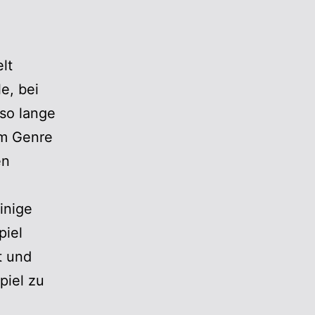
lt
e, bei
so lange
em Genre
en
inige
piel
t und
piel zu