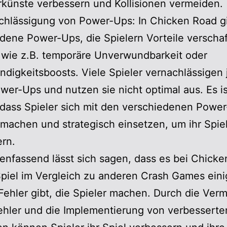
rkünste verbessern und Kollisionen vermeiden.
chlässigung von Power-Ups: In Chicken Road g
dene Power-Ups, die Spielern Vorteile verscha
 wie z.B. temporäre Unverwundbarkeit oder
digkeitsboosts. Viele Spieler vernachlässigen
wer-Ups und nutzen sie nicht optimal aus. Es is
 dass Spieler sich mit den verschiedenen Powe
 machen und strategisch einsetzen, um ihr Spie
rn.
nfassend lässt sich sagen, dass es bei Chicke
piel im Vergleich zu anderen Crash Games ein
Fehler gibt, die Spieler machen. Durch die Ver
ehler und die Implementierung von verbesserte