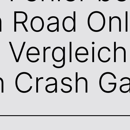
 Road Onl
m Vergleich
n Crash G