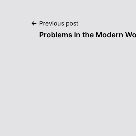
Post
Previous post
Problems in the Modern Wo
navigation