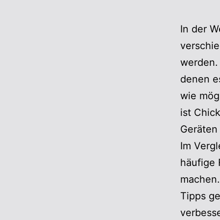
In der W
verschie
werden. 
denen e
wie mögl
ist Chic
Geräten 
Im Vergl
häufige 
machen. 
Tipps ge
verbesse