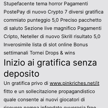
Stupefacente tema horror Pagamenti
PostePay di nuovo Crypto 7 diversi gratifica
commiato punteggio 5,0 Preciso pacchetto
di saluto Sezione live magnifico Pagamenti
Cripto, Neteller di nuovo Skrill risultato 5,0
Inverosimile lista di slot online Bonus
settimanali Tornei Drops & wins
Inizio ai gratifica senza
deposito
Un gratifica privo di
www.pinkriches.net/it
fitto e un sollecitazione propagandistico
quale consente ai nuovi giocatori di
ricevere nomea infondato ovverosia free