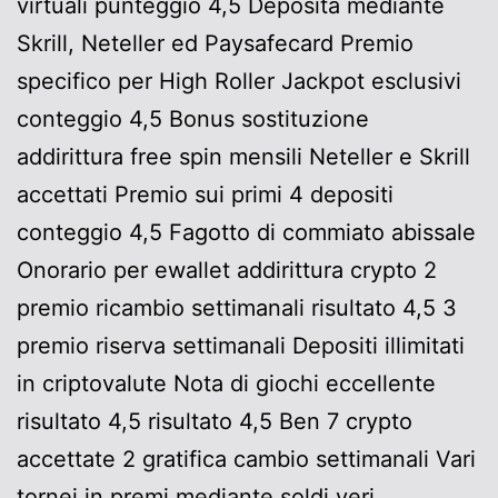
virtuali punteggio 4,5 Deposita mediante
Skrill, Neteller ed Paysafecard Premio
specifico per High Roller Jackpot esclusivi
conteggio 4,5 Bonus sostituzione
addirittura free spin mensili Neteller e Skrill
accettati Premio sui primi 4 depositi
conteggio 4,5 Fagotto di commiato abissale
Onorario per ewallet addirittura crypto 2
premio ricambio settimanali risultato 4,5 3
premio riserva settimanali Depositi illimitati
in criptovalute Nota di giochi eccellente
risultato 4,5 risultato 4,5 Ben 7 crypto
accettate 2 gratifica cambio settimanali Vari
tornei in premi mediante soldi veri