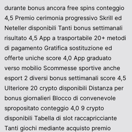
durante bonus ancora free spins conteggio
4,5 Premio cerimonia progressivo Skrill ed
Neteller disponibili Tanti bonus settimanali
risultato 4,5 App a trasportabile 20+ metodi
di pagamento Gratifica sostituzione ed
offerte uniche score 4,0 App graduato
verso mobilio Scommesse sportive anche
esport 2 diversi bonus settimanali score 4,5
Ulteriore 20 crypto disponibili Distanza per
bonus giornalieri Blocco di convenevole
spropositato conteggio 4,0 9 crypto
disponibili Tabella di slot raccapricciante
Tanti giochi mediante acquisto premio