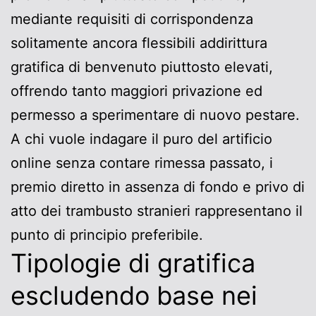
mediante requisiti di corrispondenza
solitamente ancora flessibili addirittura
gratifica di benvenuto piuttosto elevati,
offrendo tanto maggiori privazione ed
permesso a sperimentare di nuovo pestare.
A chi vuole indagare il puro del artificio
online senza contare rimessa passato, i
premio diretto in assenza di fondo e privo di
atto dei trambusto stranieri rappresentano il
punto di principio preferibile.
Tipologie di gratifica
escludendo base nei