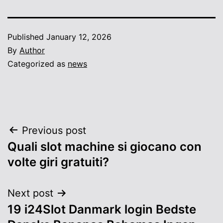
Published
January 12, 2026
By
Author
Categorized as
news
Post
Previous post
Quali slot machine si giocano con
navigation
volte giri gratuiti?
Next post
19 i24Slot Danmark login Bedste