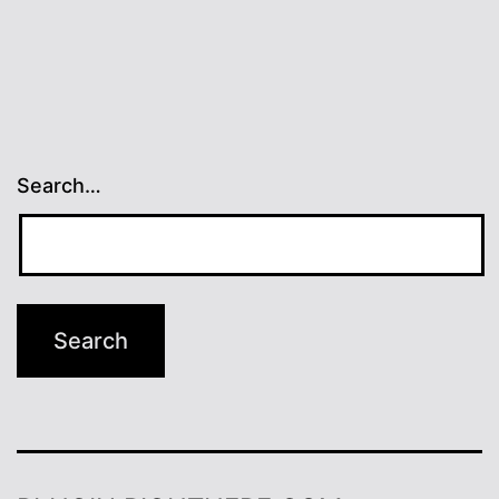
Search…