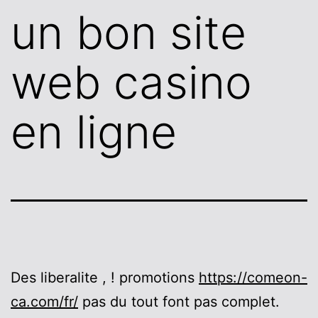
un bon site
web casino
en ligne
Des liberalite , ! promotions
https://comeon-
ca.com/fr/
pas du tout font pas complet.