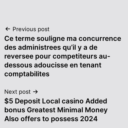
Post
Previous post
Ce terme souligne ma concurrence
navigation
des administrees qu’il y a de
reversee pour competiteurs au-
dessous adoucisse en tenant
comptabilites
Next post
$5 Deposit Local casino Added
bonus Greatest Minimal Money
Also offers to possess 2024