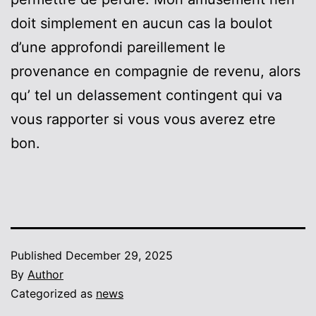
doit simplement en aucun cas la boulot
d’une approfondi pareillement le
provenance en compagnie de revenu, alors
qu’ tel un delassement contingent qui va
vous rapporter si vous vous averez etre
bon.
Published
December 29, 2025
By
Author
Categorized as
news