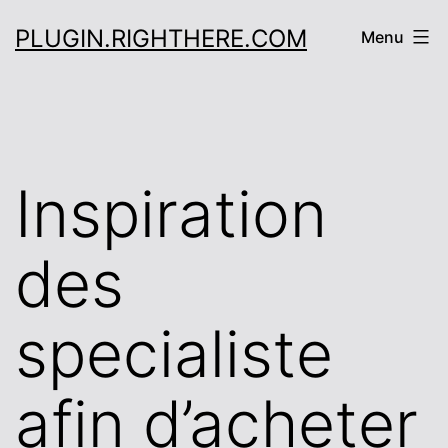
Skip
PLUGIN.RIGHTHERE.COM
Menu
to
content
Inspiration
des
specialiste
afin d’acheter