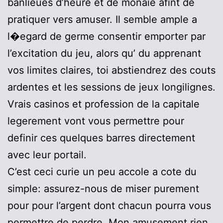
banlieues d’heure et de monaie afint de
pratiquer vers amuser. Il semble ample a
l�egard de germe consentir emporter par
l’excitation du jeu, alors qu’ du apprenant
vos limites claires, toi abstiendrez des couts
ardentes et les sessions de jeux longilignes.
Vrais casinos et profession de la capitale
legerement vont vous permettre pour
definir ces quelques barres directement
avec leur portail.
C’est ceci curie un peu accole a cote du
simple: assurez-nous de miser purement
pour pour l’argent dont chacun pourra vous
permettre de perdre. Mon amusement rien