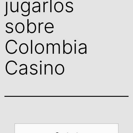
jugarlos
sobre
Colombia
Casino