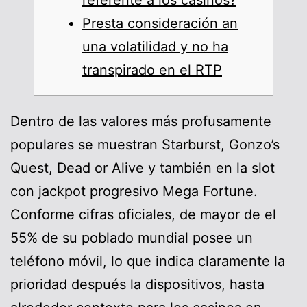
Presta consideración an
una volatilidad y no ha
transpirado en el RTP
Dentro de las valores más profusamente
populares se muestran Starburst, Gonzo’s
Quest, Dead or Alive y también en la slot
con jackpot progresivo Mega Fortune.
Conforme cifras oficiales, de mayor de el
55% de su poblado mundial posee un
teléfono móvil, lo que indica claramente la
prioridad después la dispositivos, hasta