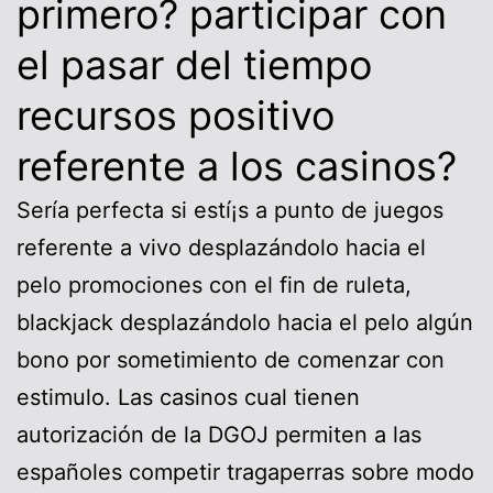
primero? participar con
el pasar del tiempo
recursos positivo
referente a los casinos?
Serí­a perfecta si estí¡s a punto de juegos
referente a vivo desplazándolo hacia el
pelo promociones con el fin de ruleta,
blackjack desplazándolo hacia el pelo algún
bono por sometimiento de comenzar con
estimulo. Las casinos cual tienen
autorización de la DGOJ permiten a las
españoles competir tragaperras sobre modo