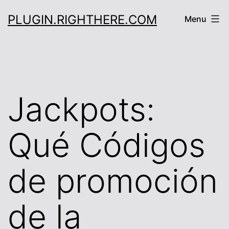
Skip
PLUGIN.RIGHTHERE.COM
Menu
to
content
Jackpots:
Qué Códigos
de promoción
de la