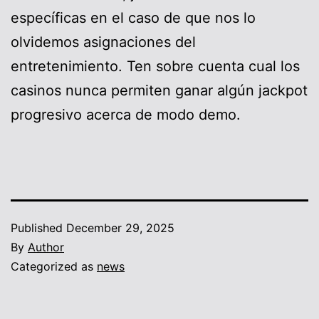
específicas en el caso de que nos lo
olvidemos asignaciones del
entretenimiento. Ten sobre cuenta cual los
casinos nunca permiten ganar algún jackpot
progresivo acerca de modo demo.
Published
December 29, 2025
By
Author
Categorized as
news