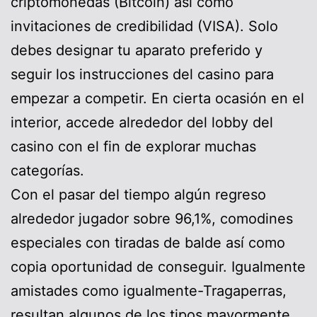
criptomonedas (Bitcoin) así­ como
invitaciones de credibilidad (VISA). Solo
debes designar tu aparato preferido y
seguir los instrucciones del casino para
empezar a competir. En cierta ocasión en el
interior, accede alrededor del lobby del
casino con el fin de explorar muchas
categorías.
Con el pasar del tiempo algún regreso
alrededor jugador sobre 96,1%, comodines
especiales con tiradas de balde así­ como
copia oportunidad de conseguir. Igualmente
amistades como igualmente-Tragaperras,
resultan algunos de los tipos mayormente