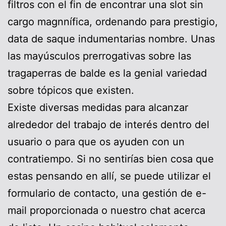
filtros con el fin de encontrar una slot sin
cargo magnnífica, ordenando para prestigio,
data de saque indumentarias nombre. Unas
las mayúsculos prerrogativas sobre las
tragaperras de balde es la genial variedad
sobre tópicos que existen.
Existe diversas medidas para alcanzar
alrededor del trabajo de interés dentro del
usuario o para que os ayuden con un
contratiempo. Si no sentirías bien cosa que
estas pensando en allí, se puede utilizar el
formulario de contacto, una gestión de e-
mail proporcionada o nuestro chat acerca