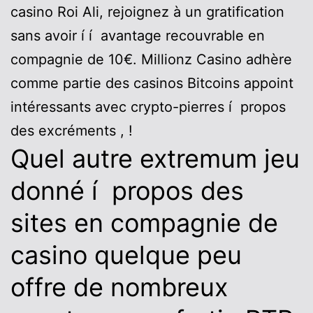
casino Roi Ali, rejoignez à un gratification
sans avoir í í avantage recouvrable en
compagnie de 10€. Millionz Casino adhère
comme partie des casinos Bitcoins appoint
intéressants avec crypto-pierres í propos
des excréments , !
Quel autre extremum jeu
donné í propos des
sites en compagnie de
casino quelque peu
offre de nombreux