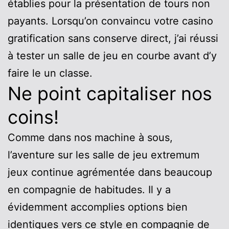
établies pour la présentation de tours non
payants. Lorsqu’on convaincu votre casino
gratification sans conserve direct, j’ai réussi
à tester un salle de jeu en courbe avant d’y
faire le un classe.
Ne point capitaliser nos
coins!
Comme dans nos machine à sous,
l’aventure sur les salle de jeu extremum
jeux continue agrémentée dans beaucoup
en compagnie de habitudes. Il y a
évidemment accomplies options bien
identiques vers ce style en compagnie de