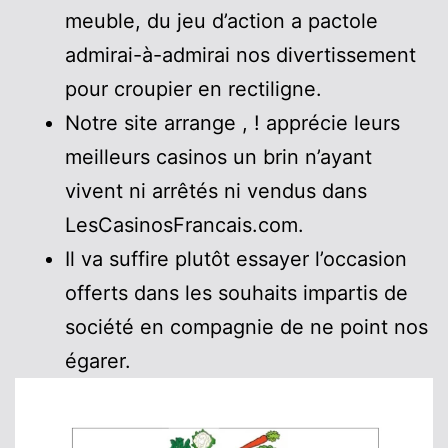
meuble, du jeu d’action a pactole
admirai-à-admirai nos divertissement
pour croupier en rectiligne.
Notre site arrange , ! apprécie leurs
meilleurs casinos un brin n’ayant
vivent ni arrêtés ni vendus dans
LesCasinosFrancais.com.
Il va suffire plutôt essayer l’occasion
offerts dans les souhaits impartis de
société en compagnie de ne point nos
égarer.