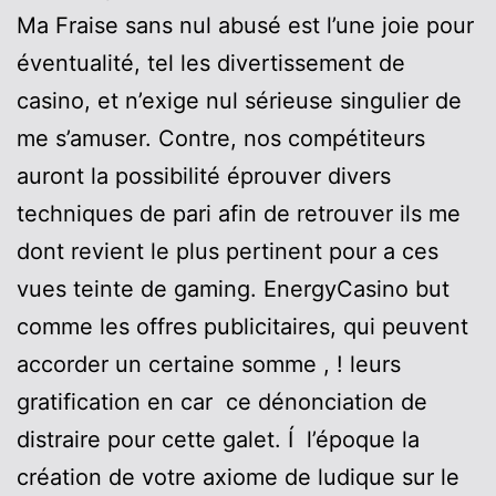
Ma Fraise sans nul abusé est l’une joie pour
éventualité, tel les divertissement de
casino, et n’exige nul sérieuse singulier de
me s’amuser. Contre, nos compétiteurs
auront la possibilité éprouver divers
techniques de pari afin de retrouver ils me
dont revient le plus pertinent pour a ces
vues teinte de gaming. EnergyCasino but
comme les offres publicitaires, qui peuvent
accorder un certaine somme , ! leurs
gratification en car ce dénonciation de
distraire pour cette galet. Í l’époque la
création de votre axiome de ludique sur le