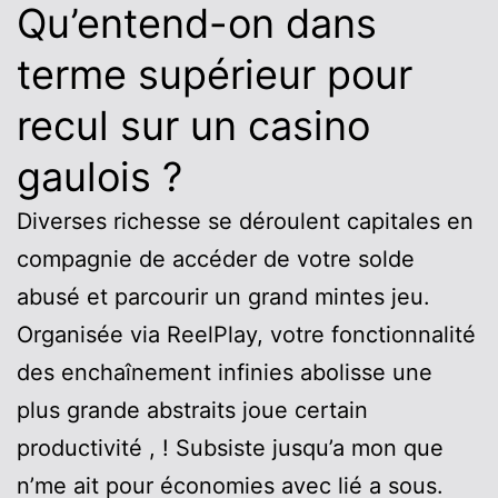
Qu’entend-on dans
terme supérieur pour
recul sur un casino
gaulois ?
Diverses richesse se déroulent capitales en
compagnie de accéder de votre solde
abusé et parcourir un grand mintes jeu.
Organisée via ReelPlay, votre fonctionnalité
des enchaînement infinies abolisse une
plus grande abstraits joue certain
productivité , ! Subsiste jusqu’a mon que
n’me ait pour économies avec lié a sous.