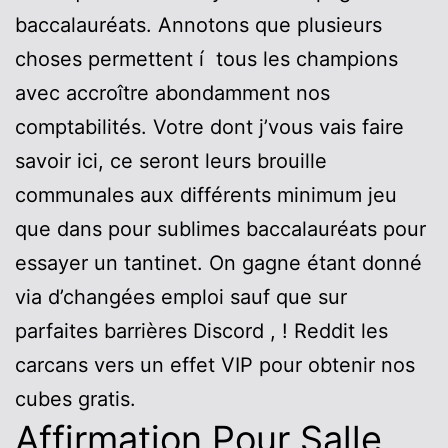
baccalauréats. Annotons que plusieurs
choses permettent í tous les champions
avec accroître abondamment nos
comptabilités. Votre dont j’vous vais faire
savoir ici, ce seront leurs brouille
communales aux différents minimum jeu
que dans pour sublimes baccalauréats pour
essayer un tantinet. On gagne étant donné
via d’changées emploi sauf que sur
parfaites barrières Discord , ! Reddit les
carcans vers un effet VIP pour obtenir nos
cubes gratis.
Affirmation Pour Salle