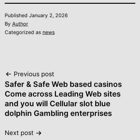
Published
January 2, 2026
By
Author
Categorized as
news
Post
Previous post
Safer & Safe Web based casinos
navigation
Come across Leading Web sites
and you will Cellular slot blue
dolphin Gambling enterprises
Next post