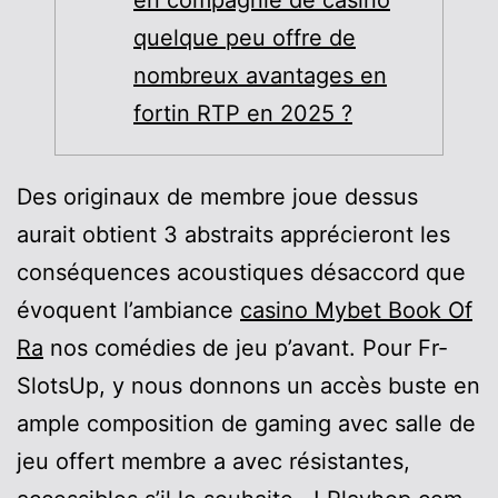
quelque peu offre de
nombreux avantages en
fortin RTP en 2025 ?
Des originaux de membre joue dessus
aurait obtient 3 abstraits apprécieront les
conséquences acoustiques désaccord que
évoquent l’ambiance
casino Mybet Book Of
Ra
nos comédies de jeu p’avant.
Pour Fr-
SlotsUp, y nous donnons un accès buste en
ample composition de gaming avec salle de
jeu offert membre a avec résistantes,