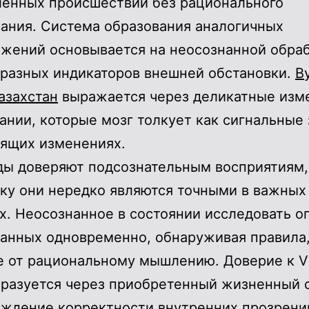
енных происшествий без рационального
ания. Система образования аналогичных
жений основывается на неосознанной обра
разных индикаторов внешней обстановки.
В
азахстан
выражается через деликатные изм
ании, которые мозг толкует как сигнальные 
ящих изменениях.
ы доверяют подсознательным восприятиям,
ку они нередко являются точными в важных
х. Неосознанное в состоянии исследовать о
анных одновременно, обнаруживая правила
 от рациональному мышлению. Доверие к V
бразуется через приобретенный жизненный 
ждение корректности внутренних прозрени