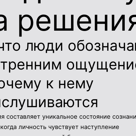
а решени
что люди обознач
утренним ощущен
очему к нему
ислушиваются
я составляет уникальное состояние сознани
когда личность чувствует наступление