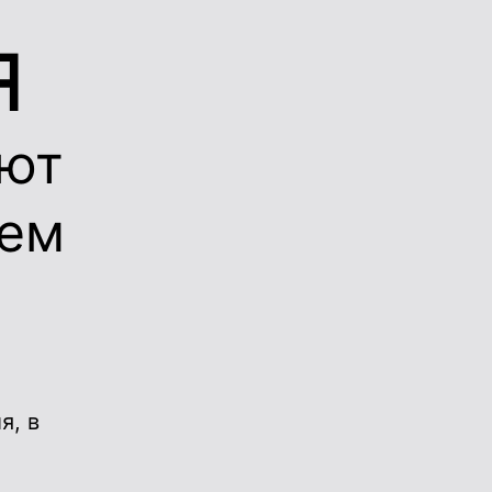
я
ают
ием
я, в