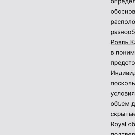
определ
обоснов
располо
разнооб
Рояль К
в поним
предсто
Индивид
посколь
условия
объем д
скрытые
Royal о
подтвер