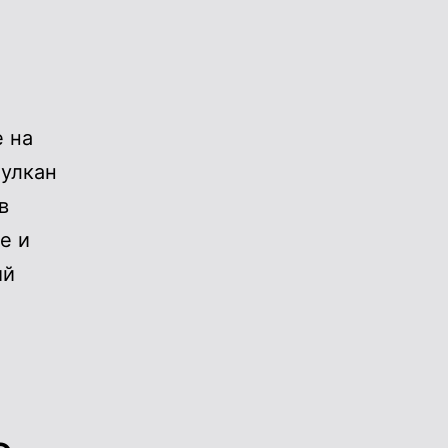
 на
Вулкан
в
е и
ый