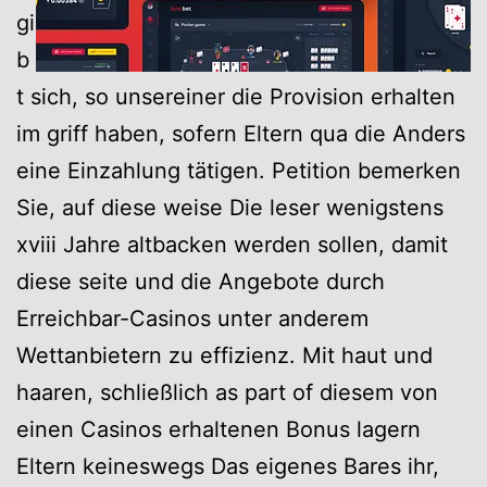
gi
b
t sich, so unsereiner die Provision erhalten
im griff haben, sofern Eltern qua die Anders
eine Einzahlung tätigen. Petition bemerken
Sie, auf diese weise Die leser wenigstens
xviii Jahre altbacken werden sollen, damit
diese seite und die Angebote durch
Erreichbar-Casinos unter anderem
Wettanbietern zu effizienz. Mit haut und
haaren, schließlich as part of diesem von
einen Casinos erhaltenen Bonus lagern
Eltern keineswegs Das eigenes Bares ihr,