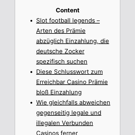
Content
Slot football legends –
Arten des Prämie
abzüglich Einzahlung, die
deutsche Zocker
spezifisch suchen
Diese Schlusswort zum
Erreichbar Casino Prämie
bloß Einzahlung
Wie gleichfalls abweichen
gegenseitig legale und
illegalen Verbunden
Casinos ferner