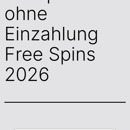
ohne
Einzahlung
Free Spins
2026