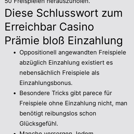
50 Freispielen herauszuholen.
Diese Schlusswort zum
Erreichbar Casino
Prämie bloß Einzahlung
Oppositionell angewandten Freispiele
abzüglich Einzahlung existiert es
nebensächlich Freispiele als
Einzahlungsbonus.
Besondere Tricks gibt parece für
Freispiele ohne Einzahlung nicht, man
benötigt reibungslos schon
Glücksgefühl.
Manche versorgen Jedem