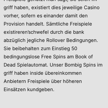
griff haben, existiert dies jeweilige Casino
vorher, sofern es einander damit den
Provision handelt. Sämtliche Freispiele
existireren’schwefel durch die bank
abzüglich jegliche Rollover Bedingungen.
Sie beibehalten zum Einstieg 50
bedingungslose Free Spins am Book of
Dead Spielautomat. Unser Bombig Spins im
griff haben inside übereinkommen
Anbietern Freispiele über höheren
Einsätzen kundgeben.