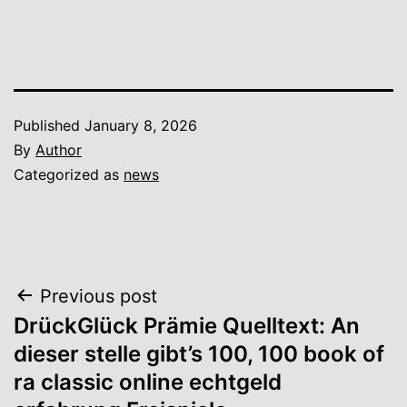
Published
January 8, 2026
By
Author
Categorized as
news
Post
Previous post
DrückGlück Prämie Quelltext: An
navigation
dieser stelle gibt’s 100, 100 book of
ra classic online echtgeld