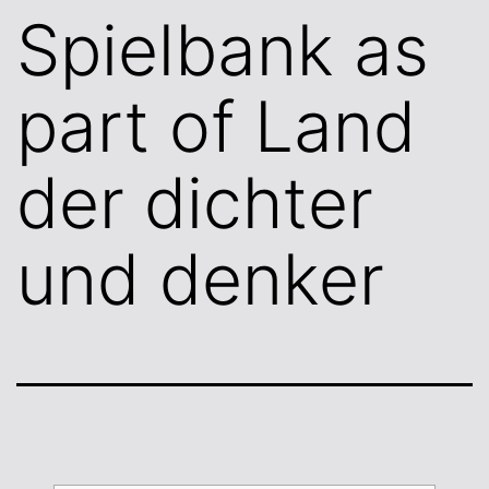
Spielbank as
part of Land
der dichter
und denker