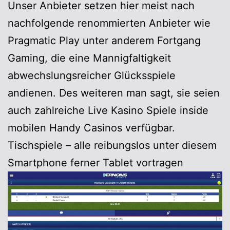
Unser Anbieter setzen hier meist nach
nachfolgende renommierten Anbieter wie
Pragmatic Play unter anderem Fortgang
Gaming, die eine Mannigfaltigkeit
abwechslungsreicher Glücksspiele
andienen. Des weiteren man sagt, sie seien
auch zahlreiche Live Kasino Spiele inside
mobilen Handy Casinos verfügbar.
Tischspiele – alle reibungslos unter diesem
Smartphone ferner Tablet vortragen