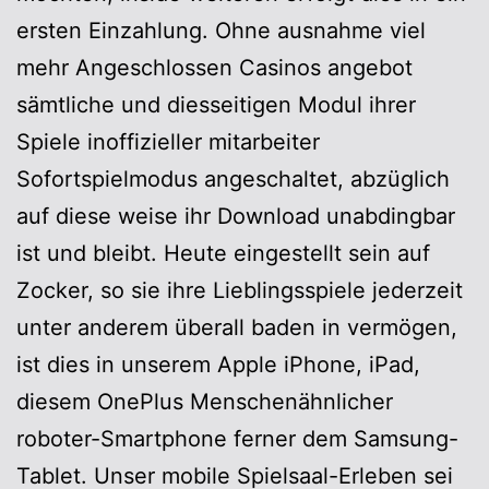
ersten Einzahlung. Ohne ausnahme viel
mehr Angeschlossen Casinos angebot
sämtliche und diesseitigen Modul ihrer
Spiele inoffizieller mitarbeiter
Sofortspielmodus angeschaltet, abzüglich
auf diese weise ihr Download unabdingbar
ist und bleibt. Heute eingestellt sein auf
Zocker, so sie ihre Lieblingsspiele jederzeit
unter anderem überall baden in vermögen,
ist dies in unserem Apple iPhone, iPad,
diesem OnePlus Menschenähnlicher
roboter-Smartphone ferner dem Samsung-
Tablet. Unser mobile Spielsaal-Erleben sei