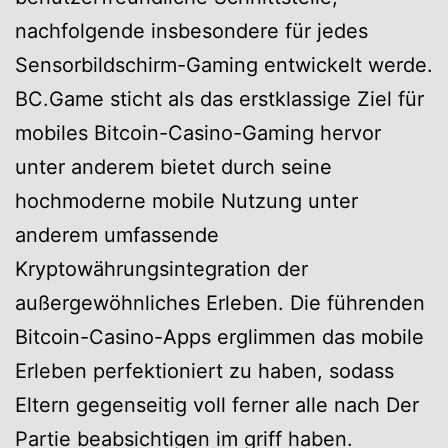
nachfolgende insbesondere für jedes
Sensorbildschirm-Gaming entwickelt werde.
BC.Game sticht als das erstklassige Ziel für
mobiles Bitcoin-Casino-Gaming hervor
unter anderem bietet durch seine
hochmoderne mobile Nutzung unter
anderem umfassende
Kryptowährungsintegration der
außergewöhnliches Erleben. Die führenden
Bitcoin-Casino-Apps erglimmen das mobile
Erleben perfektioniert zu haben, sodass
Eltern gegenseitig voll ferner alle nach Der
Partie beabsichtigen im griff haben.