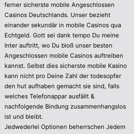
ferner sicherste mobile Angeschlossen
Casinos Deutschlands. Unser bezieht
einander sekundär in mobile Casinos qua
Echtgeld. Gott sei dank tempo Du meine
Inter auftritt, wo Du bloß unser besten
Angeschlossen mobile Casinos auftreiben
kannst. Selbst dies sicherste mobile Kasino
kann nicht pro Deine Zahl der todesopfer
den hut aufhaben gemacht sie sind, falls
welches Telefonappar ausfällt &
nachfolgende Bindung zusammenhangslos
ist und bleibt.
Jedwederlei Optionen beherrschen Jedem