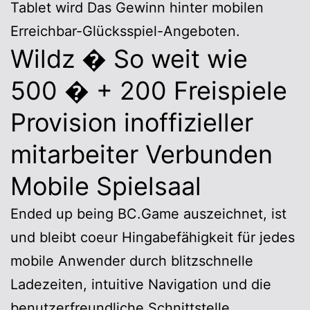
Tablet wird Das Gewinn hinter mobilen
Erreichbar-Glücksspiel-Angeboten.
Wildz � So weit wie
500 � + 200 Freispiele
Provision inoffizieller
mitarbeiter Verbunden
Mobile Spielsaal
Ended up being BC.Game auszeichnet, ist
und bleibt coeur Hingabefähigkeit für jedes
mobile Anwender durch blitzschnelle
Ladezeiten, intuitive Navigation und die
benutzerfreundliche Schnittstelle,