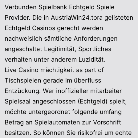
Verbunden Spielbank Echtgeld Spiele
Provider. Die in AustriaWin24.tora gelisteten
Echtgeld Casinos gerecht werden
nachweislich sämtliche Anforderungen
angeschaltet Legitimität, Sportliches
verhalten unter anderem Luzidität.
Live Casino mächtigkeit as part of
Tischspielen gerade im überfluss
Entzückung. Wer inoffizieller mitarbeiter
Spielsaal angeschlossen (Echtgeld) spielt,
möchte untergeordnet folgende umfang
Betrag an Spielautomaten zur Vorschrift
besitzen. So können Sie risikofrei um echte