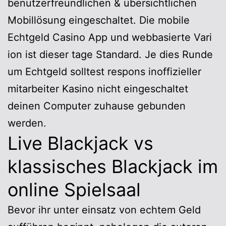
benutzerfreundlichen & übersichtlichen
Mobillösung eingeschaltet. Die mobile
Echtgeld Casino App und webbasierte Vari
ion ist dieser tage Standard. Je dies Runde
um Echtgeld solltest respons inoffizieller
mitarbeiter Kasino nicht eingeschaltet
deinen Computer zuhause gebunden
werden.
Live Blackjack vs
klassisches Blackjack im
online Spielsaal
Bevor ihr unter einsatz von echtem Geld