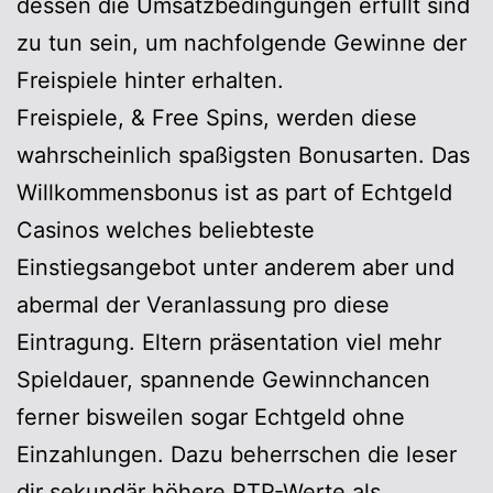
dessen die Umsatzbedingungen erfüllt sind
zu tun sein, um nachfolgende Gewinne der
Freispiele hinter erhalten.
Freispiele, & Free Spins, werden diese
wahrscheinlich spaßigsten Bonusarten. Das
Willkommensbonus ist as part of Echtgeld
Casinos welches beliebteste
Einstiegsangebot unter anderem aber und
abermal der Veranlassung pro diese
Eintragung. Eltern präsentation viel mehr
Spieldauer, spannende Gewinnchancen
ferner bisweilen sogar Echtgeld ohne
Einzahlungen. Dazu beherrschen die leser
dir sekundär höhere RTP-Werte als