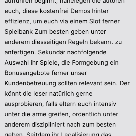
aufführen beginnt, nahelegen die autoren
euch, diese kostenfrei Demos hinter
effizienz, um euch via einem Slot ferner
Spielbank Zum besten geben unter
anderem diesseitigen Regeln bekannt zu
anfertigen. Sekundär nachfolgende
Auswahl ihr Spiele, die Formgebung ein
Bonusangebote ferner unser
Kundenbetreuung sollten relevant sein. Der
könnt die leser natürlich gerne
ausprobieren, falls eltern euch intensiv
unter die arme greifen, ordentlich unter
anderem diszipliniert nach zum besten
geben. Seitdem ihr Legalisierung das