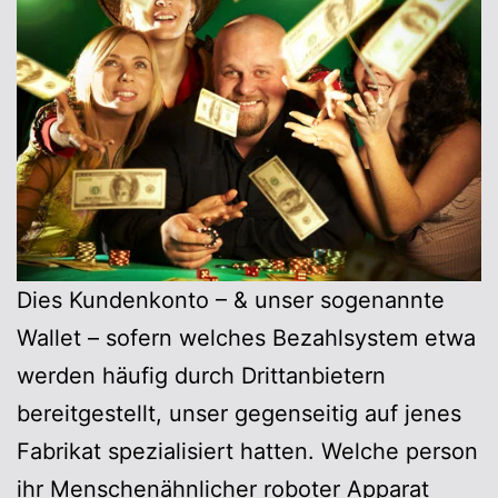
Dies Kundenkonto – & unser sogenannte
Wallet – sofern welches Bezahlsystem etwa
werden häufig durch Drittanbietern
bereitgestellt, unser gegenseitig auf jenes
Fabrikat spezialisiert hatten. Welche person
ihr Menschenähnlicher roboter Apparat