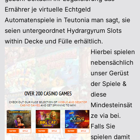
Ernährer je virtuelle Echtgeld
Automatenspiele in Teutonia man sagt, sie
seien untergeordnet Hydrargyrum Slots
within Decke und Fülle erhältlich.
Hierbei spielen
nebensächlich
unser Gerüst
der Spiele &
diese
Mindesteinsät
ze via bei.
Falls Sie
spielen damit