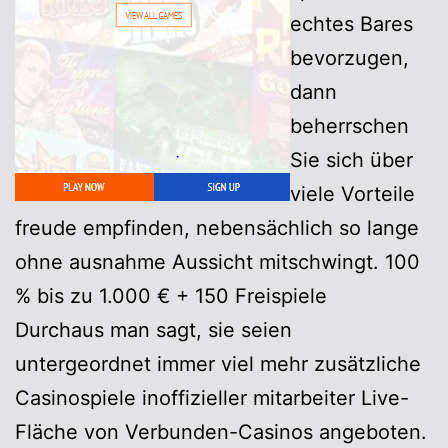
echtes Bares
bevorzugen,
dann
beherrschen
Sie sich über
viele Vorteile
freude empfinden, nebensächlich so lange
ohne ausnahme Aussicht mitschwingt. 100
% bis zu 1.000 € + 150 Freispiele
Durchaus man sagt, sie seien
untergeordnet immer viel mehr zusätzliche
Casinospiele inoffizieller mitarbeiter Live-
Fläche von Verbunden-Casinos angeboten.