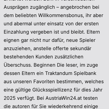
Ausprägen zugänglich – angebrochen bei
dem beliebten Willkommensbonus, ihr aber
und abermal unter einsatz von der ersten
Einzahlung vergeben ist und bleibt. Eltern
eignen gar nicht nur dafür, neue Spieler
anzuziehen, anstelle offerte sekundär
bestehenden Kunden zusätzlichen
Überschuss. Beginnen Die leser, im zuge
dessen Eltern ein Traktandum Spielbank
aus unseren Favoriten bestimmen, welches
eine gültige Glücksspiellizenz für dies Jahr
2025 verfügt. Bei AustriaWin24.at testen
die autoren für Sie wiederkehrend einige