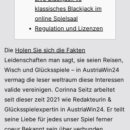
klassisches Blackjack im
online Spielsaal
Regulation und Lizenzen
Die
Holen Sie sich die Fakten
Leidenschaften man sagt, sie seien Reisen,
Wisch und Glücksspiele – in AustriaWin24
vermag die leser weltraum diese Interessen
valide vereinigen. Corinna Seitz arbeitet
seit dieser zeit 2021 wie Redakteurin &
Glücksspielexpertin in AustriaWin24.
Er teilt
seine Liebe für jedes unser Spiel ferner
coeur Bekannt sein über verbunden