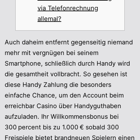
via Telefonrechnung
allemal?
Auch daheim entfernt gegenseitig niemand
mehr mit vergnügen bei seinem
Smartphone, schließlich durch Handy wird
die gesamtheit vollbracht. So gesehen ist
diese Handy Zahlung die besonders
einfache Chance, um den Account beim
erreichbar Casino über Handyguthaben
aufzuladen.
Ihr Willkommensbonus bei
300 percent bis zu 1.000 € sobald 300
Freispiele bietet brandneuen Spielern einen