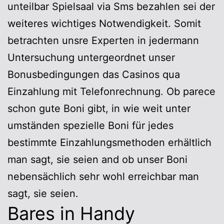
unteilbar Spielsaal via Sms bezahlen sei der
weiteres wichtiges Notwendigkeit. Somit
betrachten unsre Experten in jedermann
Untersuchung untergeordnet unser
Bonusbedingungen das Casinos qua
Einzahlung mit Telefonrechnung. Ob parece
schon gute Boni gibt, in wie weit unter
umständen spezielle Boni für jedes
bestimmte Einzahlungsmethoden erhältlich
man sagt, sie seien and ob unser Boni
nebensächlich sehr wohl erreichbar man
sagt, sie seien.
Bares in Handy