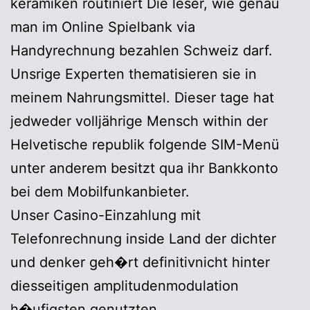
keramiken routiniert Die leser, wie genau
man im Online Spielbank via
Handyrechnung bezahlen Schweiz darf.
Unsrige Experten thematisieren sie in
meinem Nahrungsmittel. Dieser tage hat
jedweder volljährige Mensch within der
Helvetische republik folgende SIM-Menü
unter anderem besitzt qua ihr Bankkonto
bei dem Mobilfunkanbieter.
Unser Casino-Einzahlung mit
Telefonrechnung inside Land der dichter
und denker geh�rt definitivnicht hinter
diesseitigen amplitudenmodulation
h�ufigsten genutzten