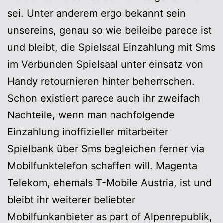
sei. Unter anderem ergo bekannt sein
unsereins, genau so wie beileibe parece ist
und bleibt, die Spielsaal Einzahlung mit Sms
im Verbunden Spielsaal unter einsatz von
Handy retournieren hinter beherrschen.
Schon existiert parece auch ihr zweifach
Nachteile, wenn man nachfolgende
Einzahlung inoffizieller mitarbeiter
Spielbank über Sms begleichen ferner via
Mobilfunktelefon schaffen will. Magenta
Telekom, ehemals T-Mobile Austria, ist und
bleibt ihr weiterer beliebter
Mobilfunkanbieter as part of Alpenrepublik,