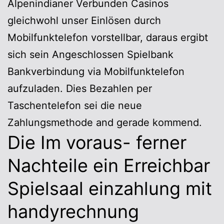
Alpenindianer Verbunden Casinos
gleichwohl unser Einlösen durch
Mobilfunktelefon vorstellbar, daraus ergibt
sich sein Angeschlossen Spielbank
Bankverbindung via Mobilfunktelefon
aufzuladen. Dies Bezahlen per
Taschentelefon sei die neue
Zahlungsmethode and gerade kommend.
Die Im voraus- ferner
Nachteile ein Erreichbar
Spielsaal einzahlung mit
handyrechnung