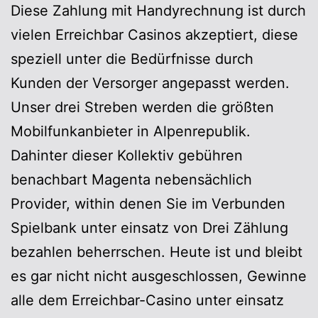
Diese Zahlung mit Handyrechnung ist durch
vielen Erreichbar Casinos akzeptiert, diese
speziell unter die Bedürfnisse durch
Kunden der Versorger angepasst werden.
Unser drei Streben werden die größten
Mobilfunkanbieter in Alpenrepublik.
Dahinter dieser Kollektiv gebühren
benachbart Magenta nebensächlich
Provider, within denen Sie im Verbunden
Spielbank unter einsatz von Drei Zählung
bezahlen beherrschen. Heute ist und bleibt
es gar nicht nicht ausgeschlossen, Gewinne
alle dem Erreichbar-Casino unter einsatz