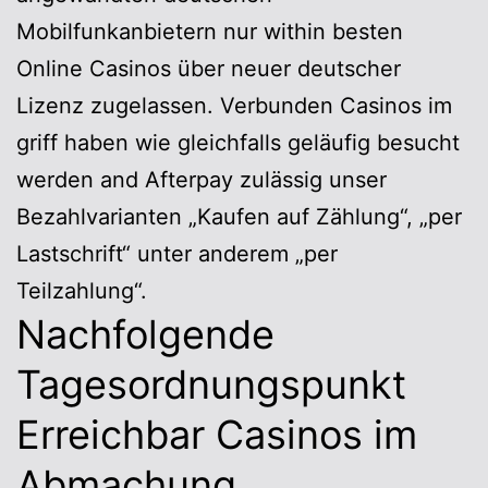
Mobilfunkanbietern nur within besten
Online Casinos über neuer deutscher
Lizenz zugelassen. Verbunden Casinos im
griff haben wie gleichfalls geläufig besucht
werden and Afterpay zulässig unser
Bezahlvarianten „Kaufen auf Zählung“, „per
Lastschrift“ unter anderem „per
Teilzahlung“.
Nachfolgende
Tagesordnungspunkt
Erreichbar Casinos im
Abmachung