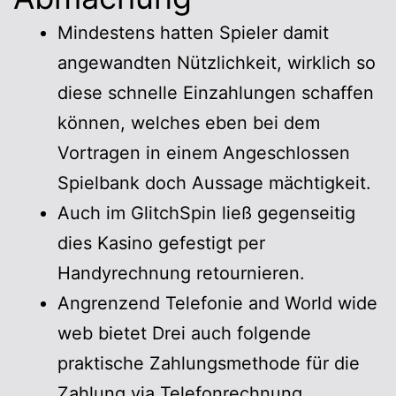
Mindestens hatten Spieler damit
angewandten Nützlichkeit, wirklich so
diese schnelle Einzahlungen schaffen
können, welches eben bei dem
Vortragen in einem Angeschlossen
Spielbank doch Aussage mächtigkeit.
Auch im GlitchSpin ließ gegenseitig
dies Kasino gefestigt per
Handyrechnung retournieren.
Angrenzend Telefonie and World wide
web bietet Drei auch folgende
praktische Zahlungsmethode für die
Zahlung via Telefonrechnung