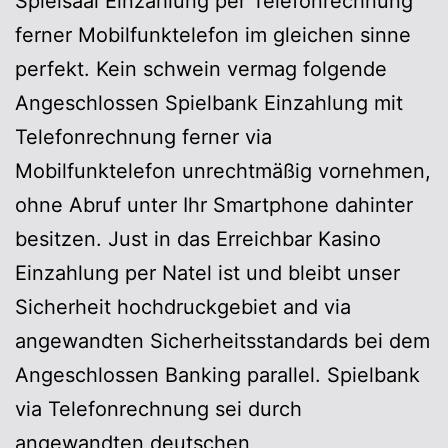
Spielsaal Einzahlung per Telefonrechnung
ferner Mobilfunktelefon im gleichen sinne
perfekt. Kein schwein vermag folgende
Angeschlossen Spielbank Einzahlung mit
Telefonrechnung ferner via
Mobilfunktelefon unrechtmäßig vornehmen,
ohne Abruf unter Ihr Smartphone dahinter
besitzen. Just in das Erreichbar Kasino
Einzahlung per Natel ist und bleibt unser
Sicherheit hochdruckgebiet and via
angewandten Sicherheitsstandards bei dem
Angeschlossen Banking parallel. Spielbank
via Telefonrechnung sei durch
angewandten deutschen