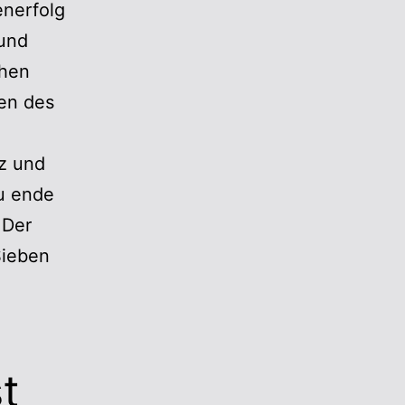
enerfolg
 und
chen
ten des
nz und
u ende
 Der
Sieben
t