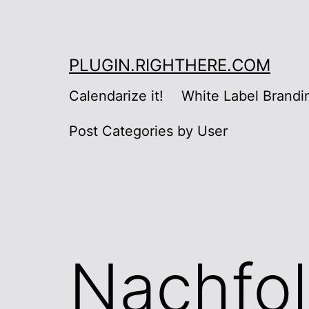
Skip
to
content
PLUGIN.RIGHTHERE.COM
Calendarize it!
White Label Brandi
Post Categories by User
Nachfo