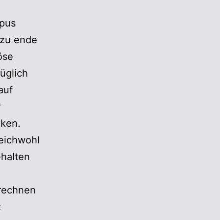
mpus
 zu ende
öse
üglich
auf
r
cken.
leichwohl
halten
 rechnen
t