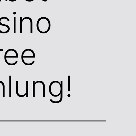
sino
ree
hlung!