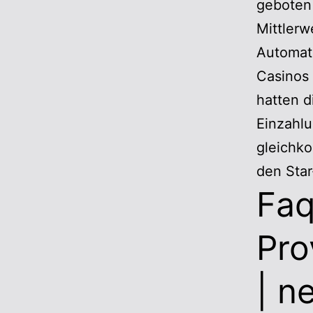
geboten 
Mittlerw
Automate
Casinos 
hatten d
Einzahlu
gleichko
den Star
Faq
Pro
| n