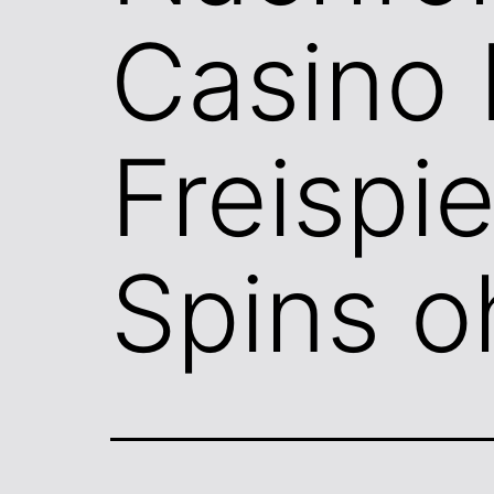
Casino 
Freispi
Spins o