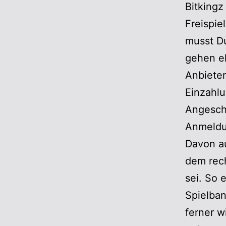
Bitkingz
Freispie
musst Du
gehen el
Anbieter
Einzahlu
Angesch
Anmeldu
Davon au
dem rec
sei. So 
Spielban
ferner w