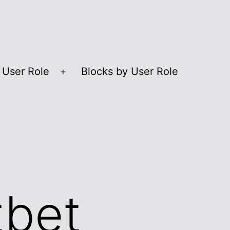
 User Role
Blocks by User Role
Open
menu
tbet