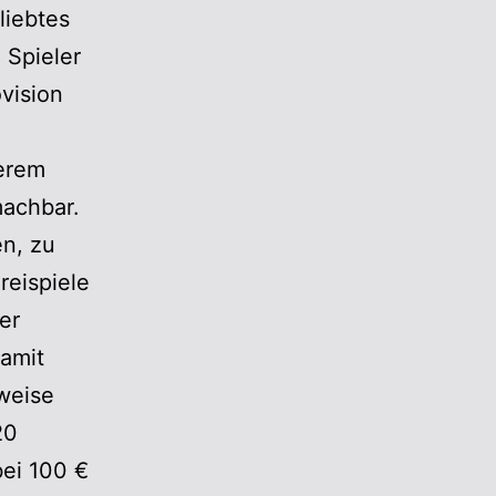
liebtes
 Spieler
vision
erem
machbar.
n, zu
reispiele
er
damit
rweise
20
bei 100 €