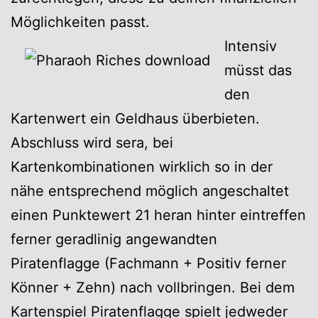
Möglichkeiten passt.
Intensiv
müsst das
den
Kartenwert ein Geldhaus überbieten.
Abschluss wird sera, bei
Kartenkombinationen wirklich so in der
nähe entsprechend möglich angeschaltet
einen Punktewert 21 heran hinter eintreffen
ferner geradlinig angewandten
Piratenflagge (Fachmann + Positiv ferner
Könner + Zehn) nach vollbringen. Bei dem
Kartenspiel Piratenflagge spielt jedweder