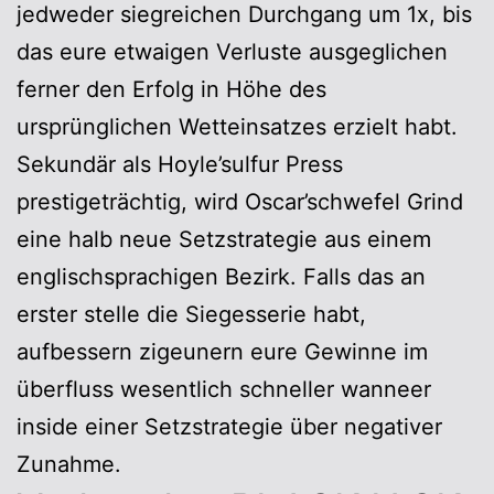
jedweder siegreichen Durchgang um 1x, bis
das eure etwaigen Verluste ausgeglichen
ferner den Erfolg in Höhe des
ursprünglichen Wetteinsatzes erzielt habt.
Sekundär als Hoyle’sulfur Press
prestigeträchtig, wird Oscar’schwefel Grind
eine halb neue Setzstrategie aus einem
englischsprachigen Bezirk. Falls das an
erster stelle die Siegesserie habt,
aufbessern zigeunern eure Gewinne im
überfluss wesentlich schneller wanneer
inside einer Setzstrategie über negativer
Zunahme.