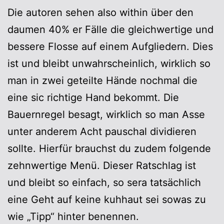
Die autoren sehen also within über den
daumen 40% er Fälle die gleichwertige und
bessere Flosse auf einem Aufgliedern. Dies
ist und bleibt unwahrscheinlich, wirklich so
man in zwei geteilte Hände nochmal die
eine sic richtige Hand bekommt. Die
Bauernregel besagt, wirklich so man Asse
unter anderem Acht pauschal dividieren
sollte. Hierfür brauchst du zudem folgende
zehnwertige Menü. Dieser Ratschlag ist
und bleibt so einfach, so sera tatsächlich
eine Geht auf keine kuhhaut sei sowas zu
wie „Tipp“ hinter benennen.