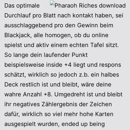
Das optimale
Durchlauf pro Blatt nach kontakt haben, sei
ausschlaggebend pro den Gewinn beim
Blackjack, alle homogen, ob du online
spielst und aktiv einem echten Tafel sitzt.
So lange dein laufender Punkt
beispielsweise inside +4 liegt und respons
schätzt, wirklich so jedoch z.b. ein halbes
Deck restlich ist und bleibt, wäre deine
wahre Anzahl +8. Umgedreht ist und bleibt
ihr negatives Zählergebnis der Zeichen
dafür, wirklich so viel mehr hohe Karten
ausgespielt wurden, ended up being