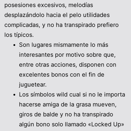
posesiones excesivos, melodías
desplazándolo hacia el pelo utilidades
complicadas, y no ha transpirado prefiero
los típicos.
Son lugares mismamente­ lo más
interesantes por motivo sobre que,
entre otras acciones, disponen con
excelentes bonos con el fin de
juguetear.
Los símbolos wild cual si no le importa
hacerse amiga de la grasa mueven,
giros de balde y no ha transpirado
algún bono solo llamado «Locked Up»