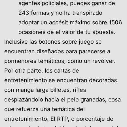
agentes policiales, puedes ganar de
243 formas y no ha transpirado
adoptar un accésit máximo sobre 1506
ocasiones de el valor de tu apuesta.
Inclusive las botones sobre juego se
encuentran diseñados para parecerse a
pormenores temáticos, como un revólver.
Por otra parte, los cartas de
entretenimiento se encuentran decoradas
con manga larga billetes, rifles
desplazándolo hacia el pelo granadas, cosa
que refuerza una temática del
entretenimiento. El RTP, o porcentaje de