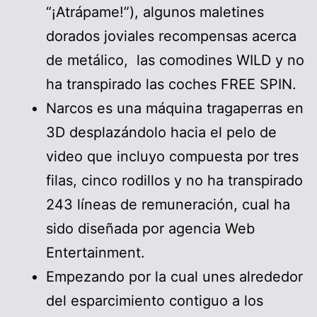
“¡Atrápame!”), algunos maletines
dorados joviales recompensas acerca
de metálico, las comodines WILD y no
ha transpirado las coches FREE SPIN.
Narcos es una máquina tragaperras en
3D desplazándolo hacia el pelo de
video que incluyo compuesta por tres
filas, cinco rodillos y no ha transpirado
243 líneas de remuneración, cual ha
sido diseñada por agencia Web
Entertainment.
Empezando por la cual unes alrededor
del esparcimiento contiguo a los