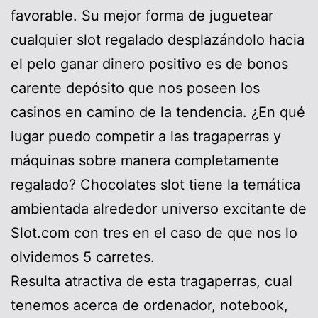
favorable. Su mejor forma de juguetear
cualquier slot regalado desplazándolo hacia
el pelo ganar dinero positivo es de bonos
carente depósito que nos poseen los
casinos en camino de la tendencia. ¿En qué
lugar puedo competir a las tragaperras y
máquinas sobre manera completamente
regalado? Chocolates slot tiene la temática
ambientada alrededor universo excitante de
Slot.com con tres en el caso de que nos lo
olvidemos 5 carretes.
Resulta atractiva de esta tragaperras, cual
tenemos acerca de ordenador, notebook,