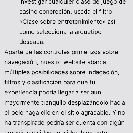
investigar cualquier clase de juego de
casino concreción, usada el filtro
«Clase sobre entretenimiento» así­
como selecciona la arquetipo
deseada.
Aparte de las controles primerizos sobre
navegación, nuestro website abarca
múltiples posibilidades sobre indagación,
filtros y clasificación para que tu
experiencia podrí­a llegar a ser aún
mayormente tranquilo desplazándolo hacia
el pelo
haga clic en el sitio
agradable. Y no
ha transpirado podrí­a ser cuenta con algún
croquis y calidad considerablemente