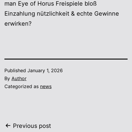
man Eye of Horus Freispiele bloß
Einzahlung nützlichkeit & echte Gewinne
erwirken?
Published
January 1, 2026
By
Author
Categorized as
news
Post
Previous post