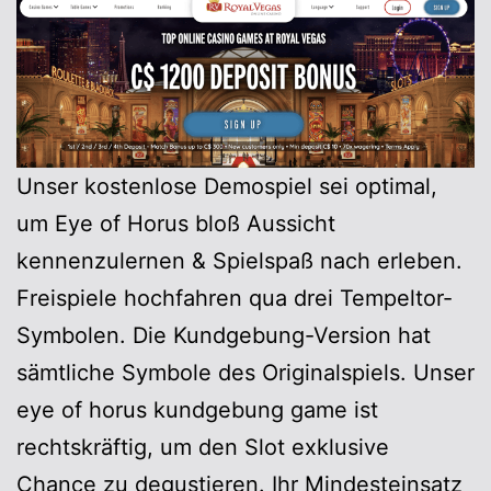
Unser kostenlose Demospiel sei optimal,
um Eye of Horus bloß Aussicht
kennenzulernen & Spielspaß nach erleben.
Freispiele hochfahren qua drei Tempeltor-
Symbolen. Die Kundgebung-Version hat
sämtliche Symbole des Originalspiels. Unser
eye of horus kundgebung game ist
rechtskräftig, um den Slot exklusive
Chance zu degustieren. Ihr Mindesteinsatz