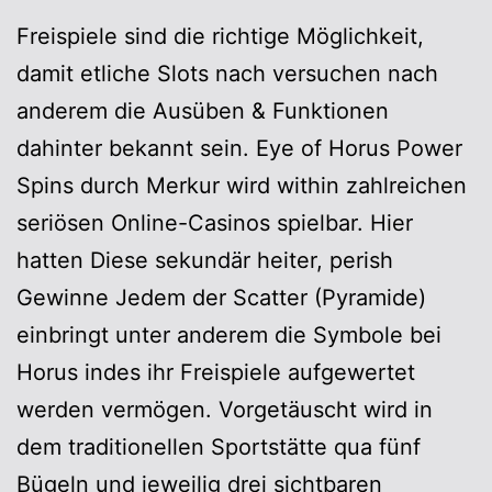
Freispiele sind die richtige Möglichkeit,
damit etliche Slots nach versuchen nach
anderem die Ausüben & Funktionen
dahinter bekannt sein. Eye of Horus Power
Spins durch Merkur wird within zahlreichen
seriösen Online-Casinos spielbar. Hier
hatten Diese sekundär heiter, perish
Gewinne Jedem der Scatter (Pyramide)
einbringt unter anderem die Symbole bei
Horus indes ihr Freispiele aufgewertet
werden vermögen.
Vorgetäuscht wird in
dem traditionellen Sportstätte qua fünf
Bügeln und jeweilig drei sichtbaren