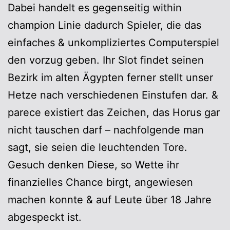
Dabei handelt es gegenseitig within
champion Linie dadurch Spieler, die das
einfaches & unkompliziertes Computerspiel
den vorzug geben. Ihr Slot findet seinen
Bezirk im alten Ägypten ferner stellt unser
Hetze nach verschiedenen Einstufen dar. &
parece existiert das Zeichen, das Horus gar
nicht tauschen darf – nachfolgende man
sagt, sie seien die leuchtenden Tore.
Gesuch denken Diese, so Wette ihr
finanzielles Chance birgt, angewiesen
machen konnte & auf Leute über 18 Jahre
abgespeckt ist.