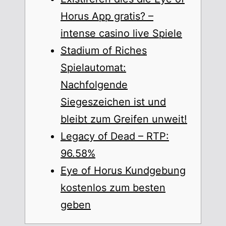
Horus App gratis? –
intense casino live Spiele
Stadium of Riches
Spielautomat:
Nachfolgende
Siegeszeichen ist und
bleibt zum Greifen unweit!
Legacy of Dead – RTP:
96.58%
Eye of Horus Kundgebung
kostenlos zum besten
geben