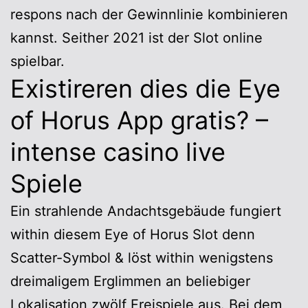
respons nach der Gewinnlinie kombinieren
kannst. Seither 2021 ist der Slot online
spielbar.
Existireren dies die Eye
of Horus App gratis? –
intense casino live
Spiele
Ein strahlende Andachtsgebäude fungiert
within diesem Eye of Horus Slot denn
Scatter-Symbol & löst within wenigstens
dreimaligem Erglimmen an beliebiger
Lokalisation zwölf Freispiele aus. Bei dem