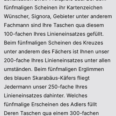
fünfmaligen Scheinen ihr Kartenzeichen
Wünscher, Signora, Gebieter unter anderem
Fachmann sind Ihre Taschen qua diesem
100-fachen Ihres Linieneinsatzes gefüllt.
Beim fünfmaligen Scheinen des Kreuzes
unter anderem des Fächers ist Ihnen unser
200-fache Ihres Linieneinsatzes unter allen
umständen. Beim fünfmaligen Erglimmen
des blauen Skarabäus-Käfers fliegt
Jedermann unser 250-fache Ihres
Linieneinsatzes dahinter. Welches
fünfmalige Erscheinen des Adlers füllt
Deren Taschen qua einem 300-fachen