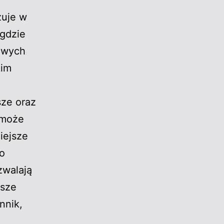
zuje w
 gdzie
sowych
kim
sze oraz
 może
iejsze
 o
zwalają
ksze
nnik,