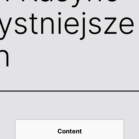
ystniejsz
h
Content