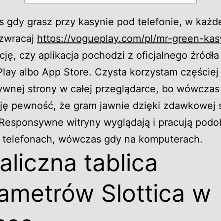
gdy grasz przy kasynie pod telefonie, w każd
 zwracaj
https://vogueplay.com/pl/mr-green-kas
ję, czy aplikacja pochodzi z oficjalnego źródła
lay albo App Store. Czysta korzystam częściej
wnej strony w całej przeglądarce, bo wówczas
ję pewność, że gram jawnie dzięki zdawkowej 
Responsywne witryny wyglądają i pracują podo
a telefonach, wówczas gdy na komputerach.
aliczna tablica
ametrów Slottica w