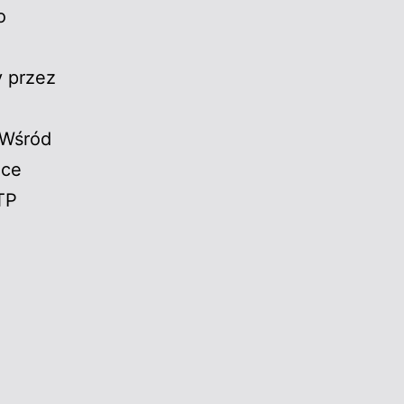
o
y przez
 Wśród
ące
TP