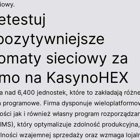
ciowy.
etestuj
pozytywniejsze
omaty sieciowy za
rmo na KasynoHEX
a nad 6,400 jednostek, które to zakładają różn
ia programowe. Firma dysponuje wieloplatform
ści jak i również własny program rozporządza
IMS), który optymalizuje zdolność produkcyjna,
lności wzajemnej sprzedaży oraz wzmaga lojal