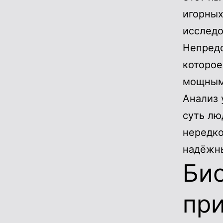
игорных
исследо
Непредс
которое
мощным 
Анализ 
суть лю
нередко
надёжн
Би
при