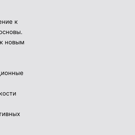
ение к
основы.
 к новым
ционные
кости
ативных