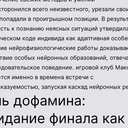
 сторонился всего неизвестного, урезали св
 попадали в проигрышном позиции. В результ
сть к познанию неясных ситуаций утвердила
ческом коде индивида как адаптивная особе
ие нейрофизиологические работы доказыва
твие особых нейронных образований, отве
едовательское поведение. игровой клуб Мак
тся именно в времена встречи с
казуемостью, запуская каскад нейронных р
ль дофамина:
идание финала как