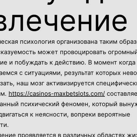
влечение
еская психология организована таким образ
сказуемость может провоцировать огромны
ие и побуждать к действию. В момент когда
аемся с ситуациями, результат которых не
зать, наш мозг активизируется специфичес
ом.
https://casinos-maxbetslots.com/
составля
анный психический феномен, который выну
двигаться к неясности, вопреки вероятные
ти.
ление проявляется в различных областях жиз