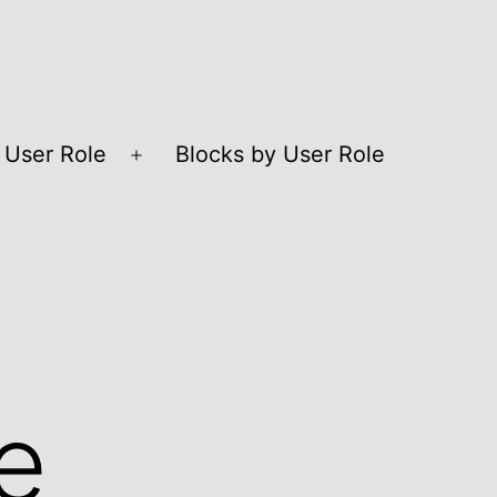
 User Role
Blocks by User Role
Open
menu
е