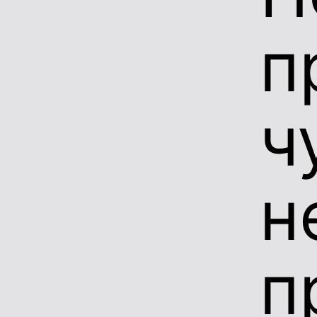
п
ч
н
п