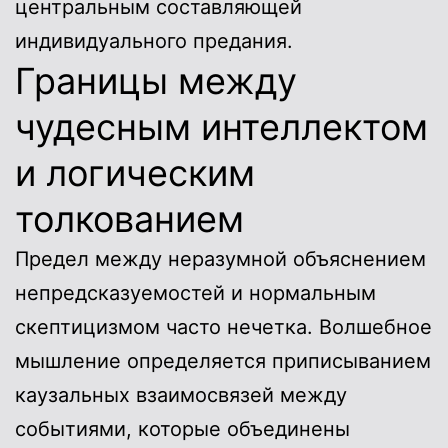
центральным составляющей
индивидуального предания.
Границы между
чудесным интеллектом
и логическим
толкованием
Предел между неразумной объяснением
непредсказуемостей и нормальным
скептицизмом часто нечетка. Волшебное
мышление определяется приписыванием
каузальных взаимосвязей между
событиями, которые объединены