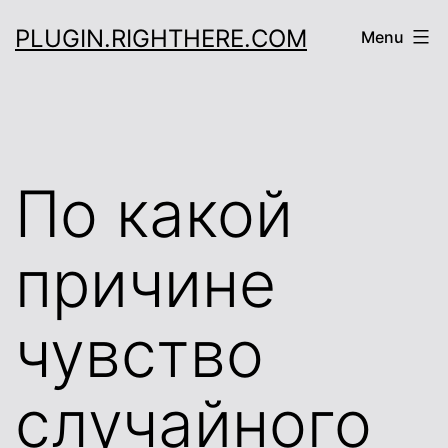
Skip
PLUGIN.RIGHTHERE.COM
Menu
to
content
По какой
причине
чувство
случайного