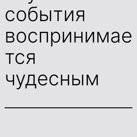
события
воспринимае
тся
чудесным