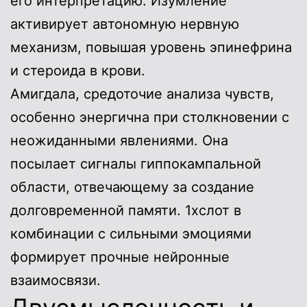
его интерпретацию. Изумление
активирует автономную нервную
механизм, повышая уровень эпинефрина
и стероида в крови.
Амигдала, средоточие анализа чувств,
особенно энергична при столкновении с
неожиданными явлениями. Она
посылает сигналы гиппокампальной
области, отвечающему за создание
долговременной памяти. 1хслот в
комбинации с сильными эмоциями
формирует прочные нейронные
взаимосвязи.