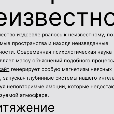
еизвестн
ество издревле рвалось к неизвестному, по
мые пространства и находя неизведанные
ости. Современная психологическая наука
вляет массу объяснений подобного процесс
сайт
генерирует особую магнетизм неясных
, запуская глубинные системы нашего интел
уя неповторимые эмоции, которые недостаю
зуемой атмосфере.
итяжение