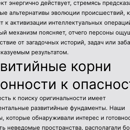
кт энергично действует, стремясь предсказ
ые альтернативы эволюции происшествий, 
т к активизации интеллектуальных операци
ый механизм поясняет, отчего персоны ощу
ствие от загадочных историй, задач или заба
казуемым результатом.
звитийные корни
онности к опаснос
сть к поиску оригинальности имеет
ентальные развитийные фундаменты. Наши
, которые обнаруживали интерес и готовно
ть неведомые пространства, располагали б