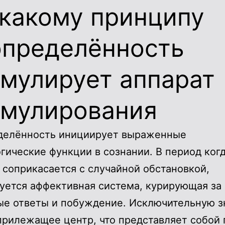
 какому принципу
определённость
мулирует аппарат
имулирования
делённость инициирует выраженные
гические функции в сознании. В период ког
 соприкасается с случайной обстановкой,
уется аффективная система, курирующая за
е ответы и побуждение. Исключительную з
прилежащее центр, что представляет собой