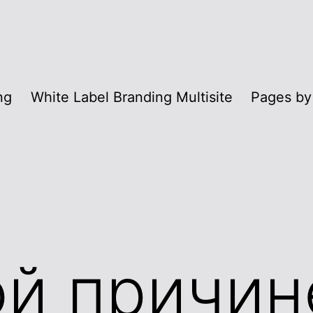
ng
White Label Branding Multisite
Pages by
ой причин