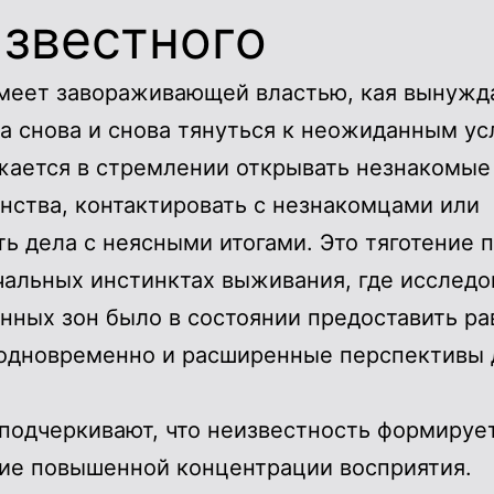
звестного
меет завораживающей властью, кая вынужд
а снова и снова тянуться к неожиданным ус
жается в стремлении открывать незнакомые
нства, контактировать с незнакомцами или
ть дела с неясными итогами. Это тяготение 
чальных инстинктах выживания, где исследо
нных зон было в состоянии предоставить ра
 одновременно и расширенные перспективы 
подчеркивают, что неизвестность формируе
ие повышенной концентрации восприятия.