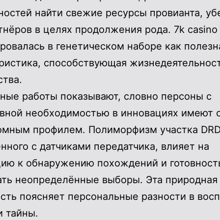
остей найти свежие ресурсы провианта, у
тнёров в целях продолжения рода. 7k casino
ровалась в генетическом наборе как полезн
ристика, способствующая жизнедеятельнос
тва.
ные работы показывают, словно персоны с
вной необходимостью в инновациях имеют 
омным профилем. Полиморфизм участка DRD
нного с датчиками передатчика, влияет на
ию к обнаружению похождений и готовност
ть неопределённые выборы. Эта природная
сть поясняет персональные разности в вос
и тайны.